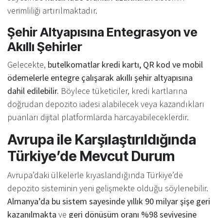
verimliliği artırılmaktadır.
Şehir Altyapısına Entegrasyon ve
Akıllı Şehirler
Gelecekte,
butelkomatlar kredi kartı, QR kod ve mobil
ödemelerle entegre çalışarak akıllı şehir altyapısına
dahil edilebilir.
Böylece tüketiciler, kredi kartlarına
doğrudan depozito iadesi alabilecek veya kazandıkları
puanları dijital platformlarda harcayabileceklerdir.
Avrupa ile Karşılaştırıldığında
Türkiye’de Mevcut Durum
Avrupa’daki ülkelerle kıyaslandığında Türkiye’de
depozito sisteminin yeni gelişmekte olduğu söylenebilir.
Almanya’da bu sistem sayesinde yıllık 90 milyar şişe geri
kazanılmakta
ve
geri dönüşüm oranı %98 seviyesine