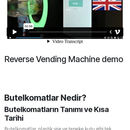
Reverse Vending Machine demo
Butelkomatlar Nedir?
Butelkomatların Tanımı ve Kısa
Tarihi
Butelkomatlar, plastik şişe ve teneke kutu gibi tek