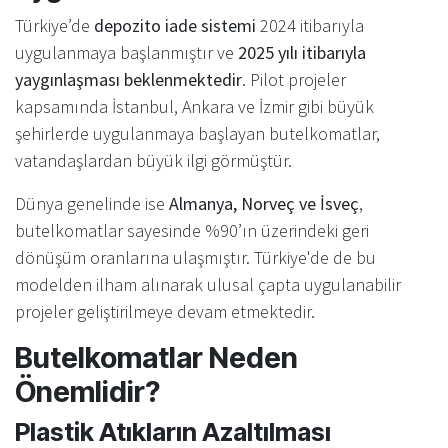
Türkiye’de
depozito iade sistemi
2024 itibarıyla
uygulanmaya başlanmıştır ve
2025 yılı itibarıyla
yaygınlaşması beklenmektedir
. Pilot projeler
kapsamında İstanbul, Ankara ve İzmir gibi büyük
şehirlerde uygulanmaya başlayan butelkomatlar,
vatandaşlardan büyük ilgi görmüştür.
Dünya genelinde ise
Almanya, Norveç ve İsveç
,
butelkomatlar sayesinde %90’ın üzerindeki geri
dönüşüm oranlarına ulaşmıştır. Türkiye'de de bu
modelden ilham alınarak ulusal çapta uygulanabilir
projeler geliştirilmeye devam etmektedir.
Butelkomatlar Neden
Önemlidir?
Plastik Atıkların Azaltılması