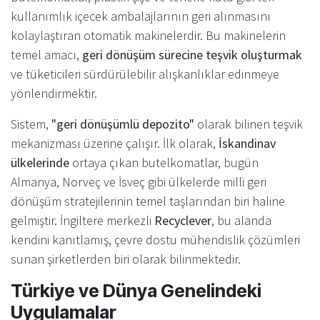
kullanımlık içecek ambalajlarının geri alınmasını
kolaylaştıran otomatik makinelerdir. Bu makinelerin
temel amacı,
geri dönüşüm sürecine teşvik oluşturmak
ve tüketicileri sürdürülebilir alışkanlıklar edinmeye
yönlendirmektir.
Sistem,
"geri dönüşümlü depozito"
olarak bilinen teşvik
mekanizması üzerine çalışır. İlk olarak,
İskandinav
ülkelerinde
ortaya çıkan butelkomatlar, bugün
Almanya, Norveç ve İsveç gibi ülkelerde milli geri
dönüşüm stratejilerinin temel taşlarından biri haline
gelmiştir. İngiltere merkezli
Recyclever
, bu alanda
kendini kanıtlamış, çevre dostu mühendislik çözümleri
sunan şirketlerden biri olarak bilinmektedir.
Türkiye ve Dünya Genelindeki
Uygulamalar