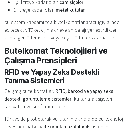
1,5 litreye kadar olan
cam şişeler
,
1 litreye kadar olan
metal kutular
,
bu sistem kapsamında butelkomatlar aracılığıyla iade
edilecektir. Tüketici, makineye ambalajı yerleştirdikten
sonra geri ödeme alır veya çeşitli ödüller kazanabilir.
Butelkomat Teknolojileri ve
Çalışma Prensipleri
RFID ve Yapay Zeka Destekli
Tanıma Sistemleri
Gelişmiş butelkomatlar,
RFID, barkod ve yapay zeka
destekli görüntüleme sistemleri
kullanarak şişeleri
tanıyabilir ve sınıflandırabilir.
Türkiye’de pilot olarak kurulan makinelerde bu teknoloji
sayesinde
hatalı iade oranları azaltılarak
sistemin