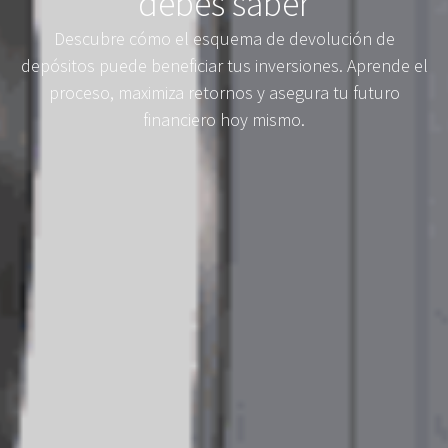
debes saber
Descubre cómo el esquema de devolución de
depósitos puede beneficiar tus inversiones. Aprende el
proceso, maximiza retornos y asegura tu futuro
financiero hoy mismo.