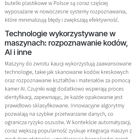
butelki plastikowe w Polsce są coraz częściej
wyposażane w nowoczesne systemy rozpoznawania,
które minimalizują błędy i zwiększają efektywność.
Technologie wykorzystywane w
maszynach: rozpoznawanie kodów,
AI i inne
Maszyny do zwrotu kaucji wykorzystują zaawansowane
technologie, takie jak skanowanie kodów kreskowych
oraz rozpoznawanie kształtów i materiałów za pomocą
kamer AI. Czujniki wagi dodatkowo wspierają proces
identyfikacji, zapewniając, że każde opakowanie jest
prawidłowo sklasyfikowane. Innowacyjne algorytmy
pozwalają na szybkie przetwarzanie danych, co
ogranicza ryzyko oszustw. W kontekście automatyzacji,
coraz większą popularność zyskuje integracja maszyn z
modułami płatności, umożliwiająca bezpośredni zwrot