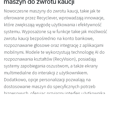
maszyn do zwrotu kaucji
Nowoczesne maszyny do zwrotu kaucji, takie jak te
oferowane przez Recyclever, wprowadzają innowacje,
które zwiększają wygodę użytkowania i efektywność
systemu. Wyposażone są w funkcje takie jak możliwość
zwrotu kaucji bezpośrednio na konto bankowe,
rozpoznawanie głosowe oraz integrację z aplikacjami
mobilnymi. Modele te wykorzystują technologię AI do
rozpoznawania kształtów (RecyVision), posiadają
systemy zapobiegania oszustwom, a także ekrany
multimedialne do interakcji z użytkownikiem.
Dodatkowo, opcje personalizacji pozwalają na
dostosowanie maszyn do specyficznych potrzeb
biznesowych, oferując przyjazny interfejs użytkownika
oraz możliwości monitorowania w czasie rzeczywistym.
Ekologia i ekonomia: wpływ