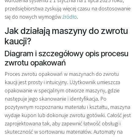
wdrożenia systemu z 1 stycznia na 1 lipca 2025 roku,
przedsiębiorstwa zyskują więcej czasu na dostosowanie
się do nowych wymogów
źródło
.
Jak działają maszyny do zwrotu
kaucji?
Diagram i szczegółowy opis procesu
zwrotu opakowań
Proces zwrotu opakowań w maszynach do zwrotu
kaucji jest prosty i intuicyjny. Użytkownik umieszcza
opakowanie w specjalnym otworze maszyny, gdzie
następuje jego skanowanie i identyfikacja. Po
pozytywnym rozpoznaniu materiału i kształtu, maszyna
wydaje kupon lub dokonuje zwrotu gotówki. Całość jest
zaprojektowana tak, aby zapewnić łatwość obsługi i
skuteczność w sortowaniu materiałów. Automaty na