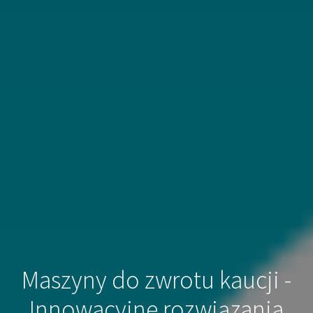
Maszyny do zwrotu kaucji -
Innowacyjne rozwiązania