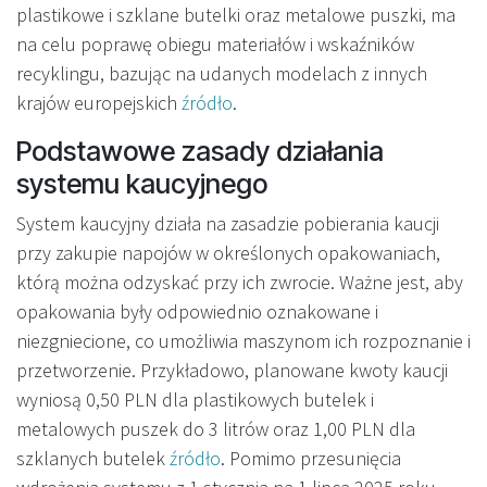
plastikowe i szklane butelki oraz metalowe puszki, ma
na celu poprawę obiegu materiałów i wskaźników
recyklingu, bazując na udanych modelach z innych
krajów europejskich
źródło
.
Podstawowe zasady działania
systemu kaucyjnego
System kaucyjny działa na zasadzie pobierania kaucji
przy zakupie napojów w określonych opakowaniach,
którą można odzyskać przy ich zwrocie. Ważne jest, aby
opakowania były odpowiednio oznakowane i
niezgniecione, co umożliwia maszynom ich rozpoznanie i
przetworzenie. Przykładowo, planowane kwoty kaucji
wyniosą 0,50 PLN dla plastikowych butelek i
metalowych puszek do 3 litrów oraz 1,00 PLN dla
szklanych butelek
źródło
. Pomimo przesunięcia