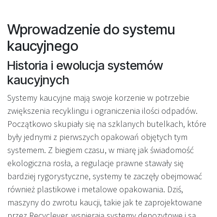
Wprowadzenie do systemu
kaucyjnego
Historia i ewolucja systemów
kaucyjnych
Systemy kaucyjne mają swoje korzenie w potrzebie
zwiększenia recyklingu i ograniczenia ilości odpadów.
Początkowo skupiały się na szklanych butelkach, które
były jednymi z pierwszych opakowań objętych tym
systemem. Z biegiem czasu, w miarę jak świadomość
ekologiczna rosła, a regulacje prawne stawały się
bardziej rygorystyczne, systemy te zaczęły obejmować
również plastikowe i metalowe opakowania. Dziś,
maszyny do zwrotu kaucji, takie jak te zaprojektowane
przez Recyclever, wspierają systemy depozytowe i są