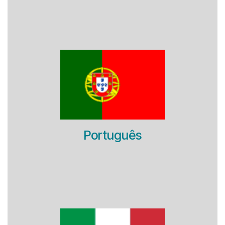
Português