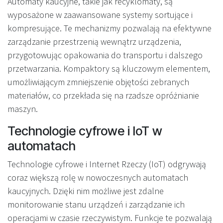
Automaty kaucyjne, takie jak recyklomaty, są
wyposażone w zaawansowane systemy sortujące i
kompresujące. Te mechanizmy pozwalają na efektywne
zarządzanie przestrzenią wewnątrz urządzenia,
przygotowując opakowania do transportu i dalszego
przetwarzania. Kompaktory są kluczowym elementem,
umożliwiającym zmniejszenie objętości zebranych
materiałów, co przekłada się na rzadsze opróżnianie
maszyn.
Technologie cyfrowe i IoT w
automatach
Technologie cyfrowe i Internet Rzeczy (IoT) odgrywają
coraz większą rolę w nowoczesnych automatach
kaucyjnych. Dzięki nim możliwe jest zdalne
monitorowanie stanu urządzeń i zarządzanie ich
operacjami w czasie rzeczywistym. Funkcje te pozwalają