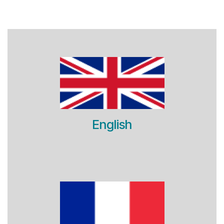
English