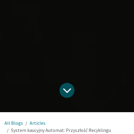
All Blogs
Articles
System kaucyjny Automat: Przyszłość Recyklingu