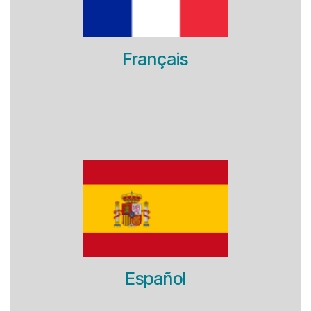
Français
Español