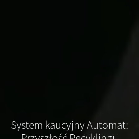
System kaucyjny Automat:
Przyszłość Recyklingu