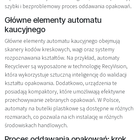
szybki i bezproblemowy proces oddawania opakowań.
Główne elementy automatu
kaucyjnego
Główne elementy automatu kaucyjnego obejmują
skanery kodów kreskowych, wagi oraz systemy
rozpoznawania kształtów. Na przykład, automaty
Recyclever są wyposażone w technologię RecyVision,
która wykorzystuje sztuczną inteligencję do walidacji
kształtu opakowania. Dodatkowo, urządzenia te
posiadają kompaktory, które umożliwiają efektywne
przechowywanie zebranych opakowań. W Polsce,
automaty na butelki plastikowe są dostępne w różnych
rozmiarach, co pozwala na ich instalację w różnych
środowiskach handlowych.
Proces oddawania opakowań: krok