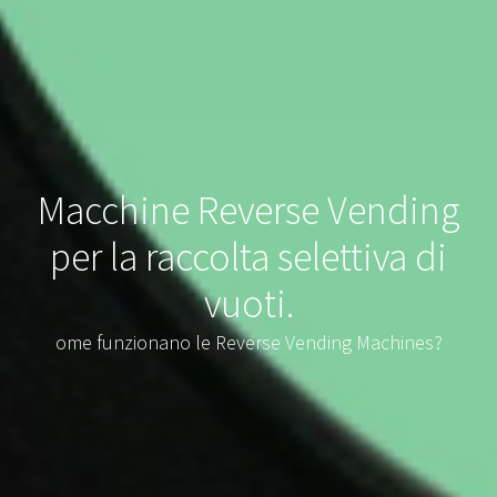
Macchine Reverse Vending
per la raccolta selettiva di
vuoti.
ome funzionano le Reverse Vending Machines?