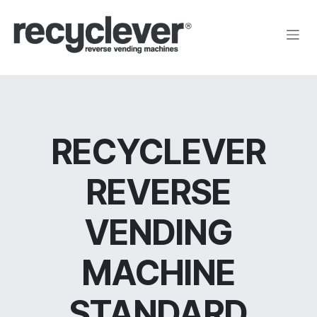
Ir al contenido
RECYCLEVER
REVERSE
VENDING
MACHINE
STANDARD