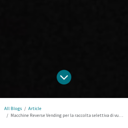
All Blogs
Article
Macchine Reverse Vending per la raccolta selettiva di vuoti.