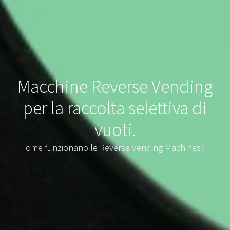
Macchine Reverse Vending
per la raccolta selettiva di
vuoti.
ome funzionano le Reverse Vending Machines?