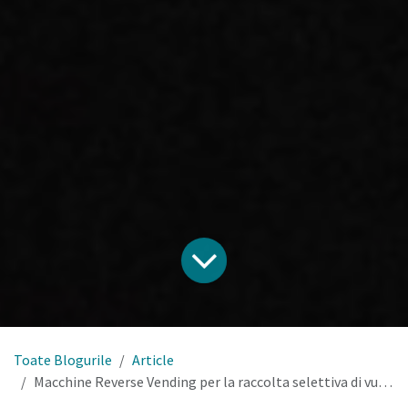
Toate Blogurile
Article
Macchine Reverse Vending per la raccolta selettiva di vuoti.