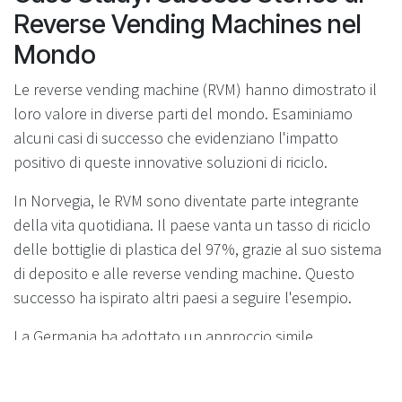
Reverse Vending Machines nel
Mondo
Le reverse vending machine (RVM) hanno dimostrato il
loro valore in diverse parti del mondo. Esaminiamo
alcuni casi di successo che evidenziano l'impatto
positivo di queste innovative soluzioni di riciclo.
In Norvegia, le RVM sono diventate parte integrante
della vita quotidiana. Il paese vanta un tasso di riciclo
delle bottiglie di plastica del 97%, grazie al suo sistema
di deposito e alle reverse vending machine. Questo
successo ha ispirato altri paesi a seguire l'esempio.
La Germania ha adottato un approccio simile,
implementando un sistema di deposito nazionale
supportato da RVM. Questo ha portato a un aumento