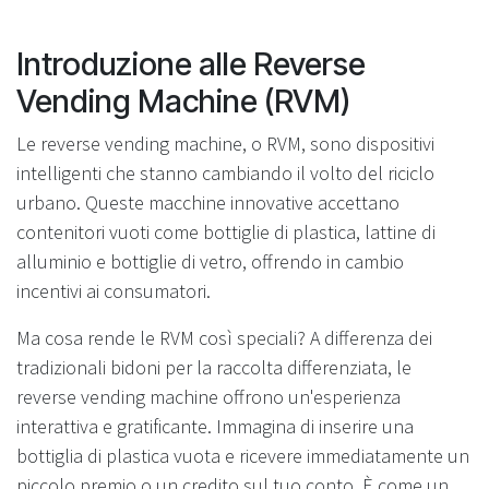
Introduzione alle Reverse
Vending Machine (RVM)
Le reverse vending machine, o RVM, sono dispositivi
intelligenti che stanno cambiando il volto del riciclo
urbano. Queste macchine innovative accettano
contenitori vuoti come bottiglie di plastica, lattine di
alluminio e bottiglie di vetro, offrendo in cambio
incentivi ai consumatori.
Ma cosa rende le RVM così speciali? A differenza dei
tradizionali bidoni per la raccolta differenziata, le
reverse vending machine offrono un'esperienza
interattiva e gratificante. Immagina di inserire una
bottiglia di plastica vuota e ricevere immediatamente un
piccolo premio o un credito sul tuo conto. È come un