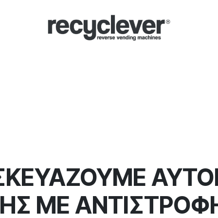
Μηχανές
Γιατί;
Κλάδοι
Συνεργασίες
Ειδήσεις
Portal
ΣΚΕΥΑΖΟΥΜΕ ΑΥΤΟ
Σ ΜΕ ΑΝΤΙΣΤΡΟΦΗ