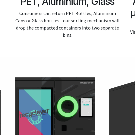
PET, Aluminium, Glass
Consumers can return PET Bottles, Aluminium
Cans or Glass bottles... our sorting mechanism will
drop the compacted containers into two separate
Vi
bins.