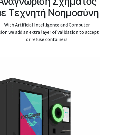
Αναγνώριση Σχήματος
με Τεχνητή Νοημοσύνη
With Artificial Intelligence and Computer
sion we add an extra layer of validation to accept
or refuse containers.