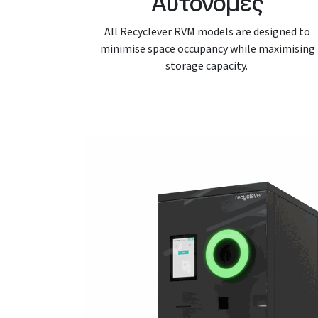
Αυτόνομες
All Recyclever RVM models are designed to
minimise space occupancy while maximising
storage capacity.