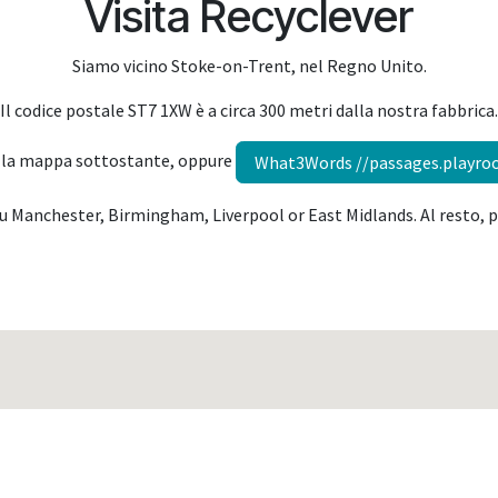
Visita Recyclever
Siamo vicino Stoke-on-Trent, nel Regno Unito.
Il codice postale ST7 1XW è a circa 300 metri dalla nostra fabbrica.
 la mappa sottostante, oppure
What3Words //passages.playro
su Manchester, Birmingham, Liverpool or East Midlands. Al resto, 