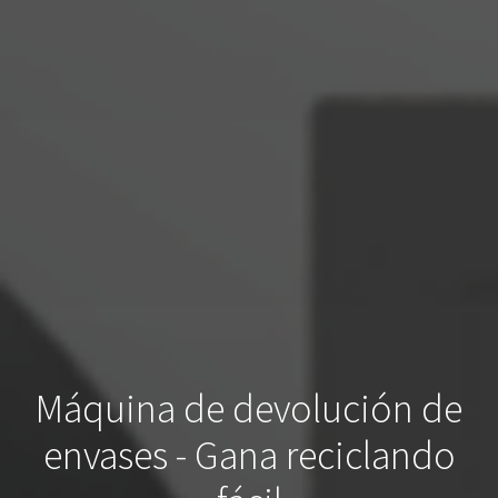
Máquina de devolución de
envases - Gana reciclando