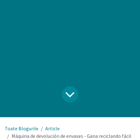
Toate Blogurile
Article
Máquina de devolución de envases - Gana reciclando fácil