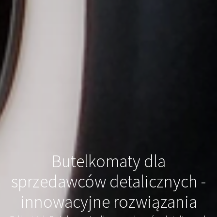
Butelkomaty dla
sprzedawców detalicznych -
innowacyjne rozwiązania