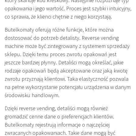
który skanuje kod kreskowy. Następnie rozpoznaje typ
opakowania i jego wartość. Proces jest szybki i intuicyjny,
co sprawia, że klienci chętnie z niego korzystają.
Butelkomaty oferują różne funkcje, które można
dostosować do potrzeb detalisty. Reverse vending
machine może być zintegrowany z systemem sprzedaży
sklepu. Dzięki temu proces zwrotu opakowań jest
jeszcze bardziej płynny. Detaliści mogą określać, jakie
rodzaje opakowań będą akceptowane oraz jaką kwotę
zwrotu przyznają klientowi. Taka elastyczność pozwala
na pełne wykorzystanie potencjału urządzenia w danym
środowisku handlowym.
Dzięki reverse vending, detaliści mogą również
gromadzić cenne dane o preferencjach klientów.
Butelkomaty rejestrują informacje o najczęściej
zwracanych opakowaniach. Takie dane mogą być