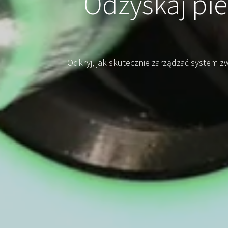
Odzyskaj pie
Odkryj, jak skutecznie zarządzać system zw