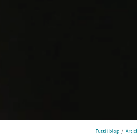
Tutti i blog
Artic