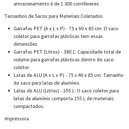
armazenamento é de 1.300 contêineres.
Tamanhos de Sacos para Materiais Coletados
Garrafas PET (A x L x P) - 75 x 60 x 85 cm: O saco
coletor para garrafas plásticas tem essas
dimensões.
Garrafas PET (Litros) - 380 L: Capacidade total de
volume para garrafas plásticas dentro do saco
coletor.
Latas de ALU (A x L x P) - 75 x 40 x 85 cm: Tamanho
do saco para latas de alumínio.
Latas de ALU (Litros) - 255 L: O saco coletor para
latas de alumínio comporta 255 L de materiais
compactados.
Impressora