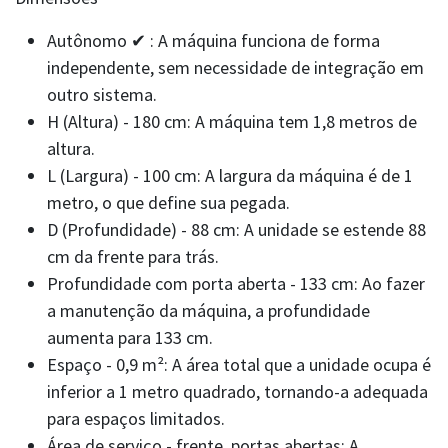
Autônomo ✔ : A máquina funciona de forma
independente, sem necessidade de integração em
outro sistema.
H (Altura) - 180 cm: A máquina tem 1,8 metros de
altura.
L (Largura) - 100 cm: A largura da máquina é de 1
metro, o que define sua pegada.
D (Profundidade) - 88 cm: A unidade se estende 88
cm da frente para trás.
Profundidade com porta aberta - 133 cm: Ao fazer
a manutenção da máquina, a profundidade
aumenta para 133 cm.
Espaço - 0,9 m²: A área total que a unidade ocupa é
inferior a 1 metro quadrado, tornando-a adequada
para espaços limitados.
Área de serviço - frente, portas abertas: A