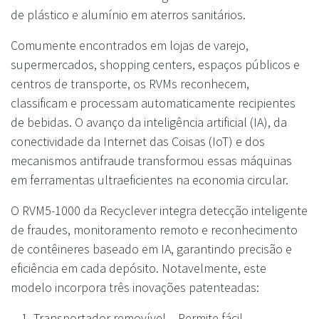
de plástico e alumínio em aterros sanitários.
Comumente encontrados em lojas de varejo,
supermercados, shopping centers, espaços públicos e
centros de transporte, os RVMs reconhecem,
classificam e processam automaticamente recipientes
de bebidas. O avanço da inteligência artificial (IA), da
conectividade da Internet das Coisas (IoT) e dos
mecanismos antifraude transformou essas máquinas
em ferramentas ultraeficientes na economia circular.
O RVM5-1000 da Recyclever integra detecção inteligente
de fraudes, monitoramento remoto e reconhecimento
de contêineres baseado em IA, garantindo precisão e
eficiência em cada depósito. Notavelmente, este
modelo incorpora três inovações patenteadas:
Transportador removível – Permite fácil