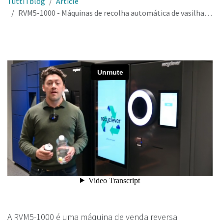
Tutti i blog
Article
RVM5-1000 - Máquinas de recolha automática de vasilhame para reciclagem de garrafas e latas (RVM)
A RVM5-1000 é uma máquina de venda reversa