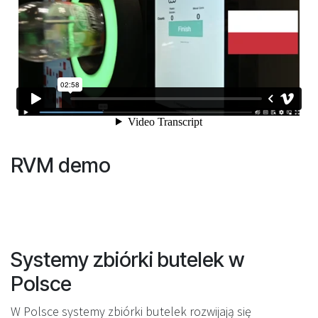
RVM demo
Systemy zbiórki butelek w
Polsce
W Polsce systemy zbiórki butelek rozwijają się