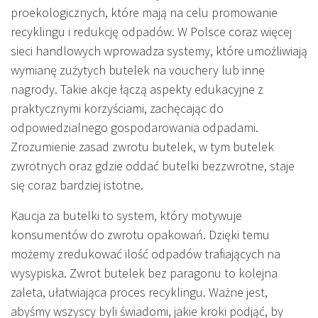
proekologicznych, które mają na celu promowanie
recyklingu i redukcję odpadów. W Polsce coraz więcej
sieci handlowych wprowadza systemy, które umożliwiają
wymianę zużytych butelek na vouchery lub inne
nagrody. Takie akcje łączą aspekty edukacyjne z
praktycznymi korzyściami, zachęcając do
odpowiedzialnego gospodarowania odpadami.
Zrozumienie zasad zwrotu butelek, w tym butelek
zwrotnych oraz gdzie oddać butelki bezzwrotne, staje
się coraz bardziej istotne.
Kaucja za butelki to system, który motywuje
konsumentów do zwrotu opakowań. Dzięki temu
możemy zredukować ilość odpadów trafiających na
wysypiska. Zwrot butelek bez paragonu to kolejna
zaleta, ułatwiająca proces recyklingu. Ważne jest,
abyśmy wszyscy byli świadomi, jakie kroki podjąć, by