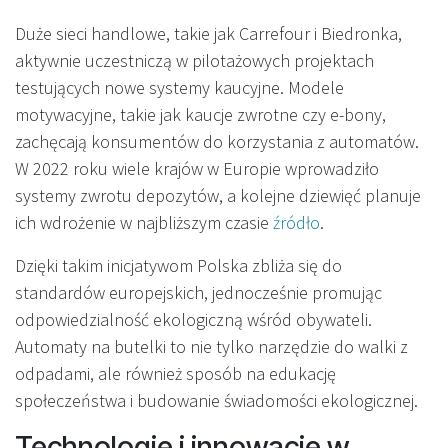
Duże sieci handlowe, takie jak Carrefour i Biedronka,
aktywnie uczestniczą w pilotażowych projektach
testujących nowe systemy kaucyjne. Modele
motywacyjne, takie jak kaucje zwrotne czy e-bony,
zachęcają konsumentów do korzystania z automatów.
W 2022 roku wiele krajów w Europie wprowadziło
systemy zwrotu depozytów, a kolejne dziewięć planuje
ich wdrożenie w najbliższym czasie
źródło
.
Dzięki takim inicjatywom Polska zbliża się do
standardów europejskich, jednocześnie promując
odpowiedzialność ekologiczną wśród obywateli.
Automaty na butelki to nie tylko narzędzie do walki z
odpadami, ale również sposób na edukację
społeczeństwa i budowanie świadomości ekologicznej.
Technologie i innowacje w