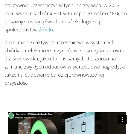
efektywnie uczestniczyć w tych inicjatywach. W 2022
roku wskaźnik zbiórki PET w Europie wzrósł do 48%, co
pokazuje rosnącą świadomość ekologiczną
społeczeństwa
źródło
.
Zrozumienie i aktywne uczestnictwo w systemach
zbiórki butelek może przynieść wiele korzyści, zarówno
dla środowiska, jak i dla nas samych. To szansa na
zamianę zwykłych odpadów w wartościowe nagrody, a
także na budowanie bardziej zrównoważonej
przyszłości.