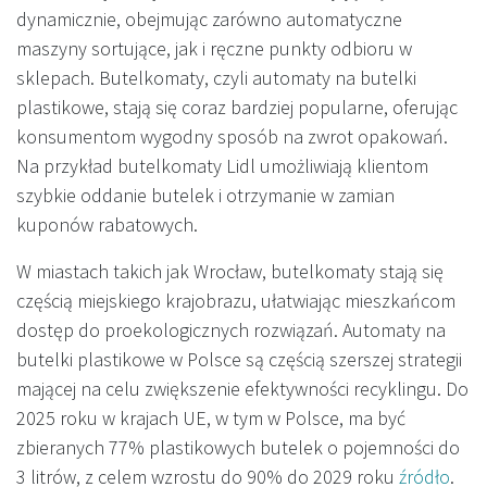
dynamicznie, obejmując zarówno automatyczne
maszyny sortujące, jak i ręczne punkty odbioru w
sklepach. Butelkomaty, czyli automaty na butelki
plastikowe, stają się coraz bardziej popularne, oferując
konsumentom wygodny sposób na zwrot opakowań.
Na przykład butelkomaty Lidl umożliwiają klientom
szybkie oddanie butelek i otrzymanie w zamian
kuponów rabatowych.
W miastach takich jak Wrocław, butelkomaty stają się
częścią miejskiego krajobrazu, ułatwiając mieszkańcom
dostęp do proekologicznych rozwiązań. Automaty na
butelki plastikowe w Polsce są częścią szerszej strategii
mającej na celu zwiększenie efektywności recyklingu. Do
2025 roku w krajach UE, w tym w Polsce, ma być
zbieranych 77% plastikowych butelek o pojemności do
3 litrów, z celem wzrostu do 90% do 2029 roku
źródło
.