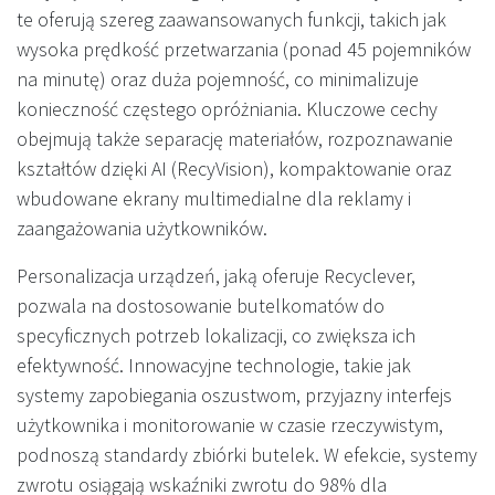
te oferują szereg zaawansowanych funkcji, takich jak
wysoka prędkość przetwarzania (ponad 45 pojemników
na minutę) oraz duża pojemność, co minimalizuje
konieczność częstego opróżniania. Kluczowe cechy
obejmują także separację materiałów, rozpoznawanie
kształtów dzięki AI (RecyVision), kompaktowanie oraz
wbudowane ekrany multimedialne dla reklamy i
zaangażowania użytkowników.
Personalizacja urządzeń, jaką oferuje Recyclever,
pozwala na dostosowanie butelkomatów do
specyficznych potrzeb lokalizacji, co zwiększa ich
efektywność. Innowacyjne technologie, takie jak
systemy zapobiegania oszustwom, przyjazny interfejs
użytkownika i monitorowanie w czasie rzeczywistym,
podnoszą standardy zbiórki butelek. W efekcie, systemy
zwrotu osiągają wskaźniki zwrotu do 98% dla