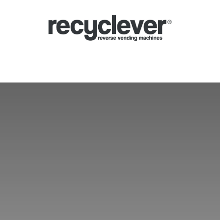
Μηχανές
Γιατί;
Κλάδοι
Συνεργασίες
Ειδήσεις
Portal