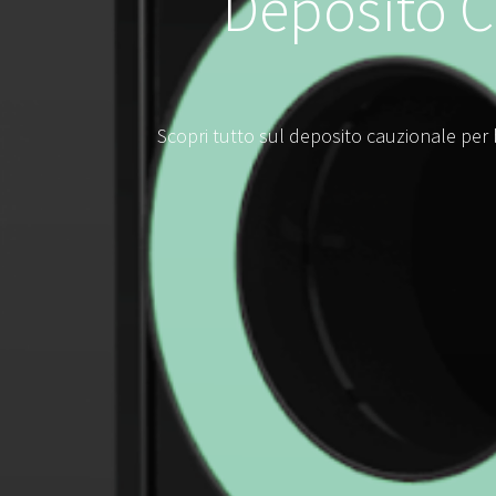
Deposito C
Scopri tutto sul deposito cauzionale per b