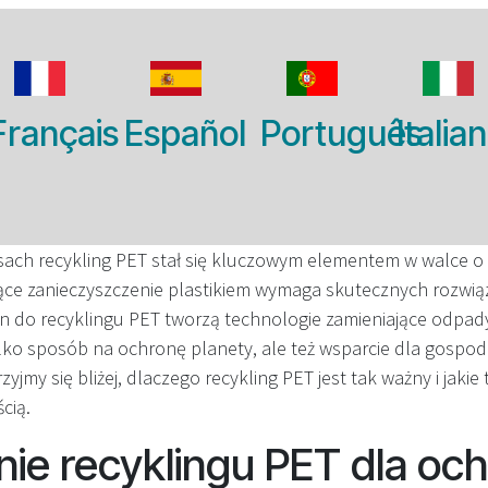
Français
Español
Português
Italia
asach recykling PET stał się kluczowym elementem w walce o
ce zanieczyszczenie plastikiem wymaga skutecznych rozwią
 do recyklingu PET tworzą technologie zamieniające odpad
ylko sposób na ochronę planety, ale też wsparcie dla gospod
zyjmy się bliżej, dlaczego recykling PET jest tak ważny i jakie
cią.
ie recyklingu PET dla oc