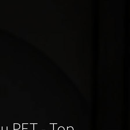
u PET - Top