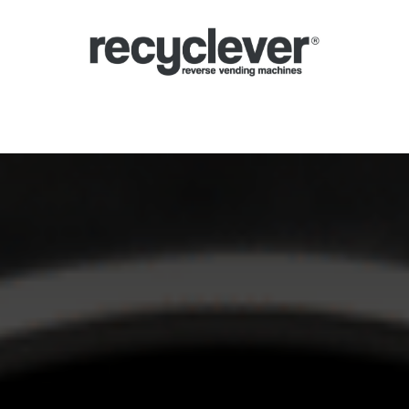
Μηχανές
Γιατί;
Κλάδοι
Συνεργασίες
Ειδήσεις
Portal