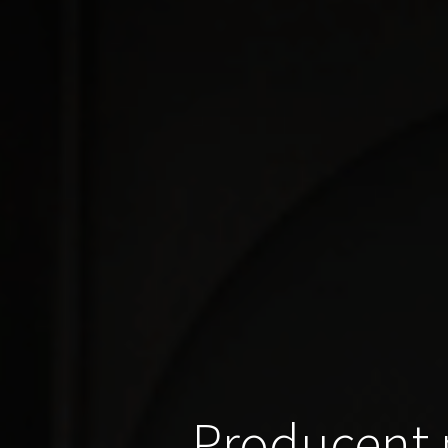
Producent 