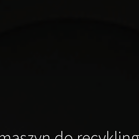
maszyn do recykling