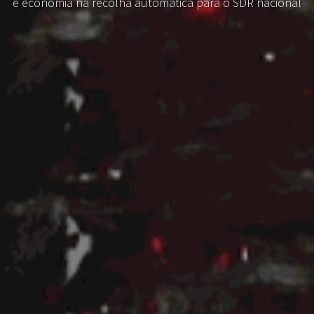
e economia na recolha automática para o SDR nacional