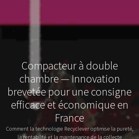
Compacteur à double
chambre — Innovation
brevetée pour une consigne
efficace et économique en
France
Comment la technologie Recyclever optimise la pureté,
la rentabilité et la maintenance de la collecte