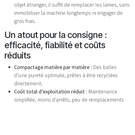
objet étranger, il suffit de remplacer les lames, sans
immobiliser la machine longtemps ni engager de
gros frais.
Un atout pour la consigne :
efficacité, fiabilité et coûts
réduits
Compactage matière par matière
: Des balles
d’une pureté optimale, prêtes à être recyclées
directement.
Coût total d’exploitation réduit
: Maintenance
simplifiée, moins d’arrêts, peu de remplacements
coûteux.
Performance environnementale accrue
: Logistique
optimisée et réduction des émissions sur tout le
cycle.