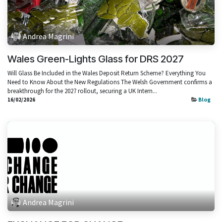
Andrea Magrini
Wales Green-Lights Glass for DRS 2027
Will Glass Be Included in the Wales Deposit Return Scheme? Everything You
Need to Know About the New Regulations The Welsh Government confirms a
breakthrough for the 2027 rollout, securing a UK Intern...
16/02/2026
Blog
Andrea Magrini