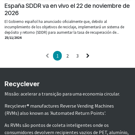
España SDDR va en vivo el 22 de noviembre de
2026
El Gobierno español ha anunciado oficialmente que, debido al
incumplimiento de los objetivos de reciclaje, implementará un sistema de
depósito y retorno (SDDR) para aumentar la tasa de recuperación de...
25/11/2024
1
2
3
Recyclever
Missão: acelerar a transição para uma economia circular.
Recyclever® manufactures Reverse Vending Machines
(RVMs) also known as 'Automated Return Points'.
As RVMs são pontos de coleta inteligentes onde os
consumidores devolvem recipientes vazios de PET, alumínio,