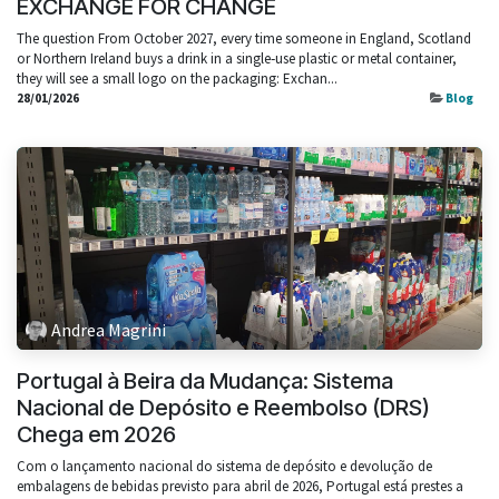
EXCHANGE FOR CHANGE
The question From October 2027, every time someone in England, Scotland
or Northern Ireland buys a drink in a single‑use plastic or metal container,
they will see a small logo on the packaging: Exchan...
28/01/2026
Blog
Andrea Magrini
Portugal à Beira da Mudança: Sistema
Nacional de Depósito e Reembolso (DRS)
Chega em 2026
Com o lançamento nacional do sistema de depósito e devolução de
embalagens de bebidas previsto para abril de 2026, Portugal está prestes a