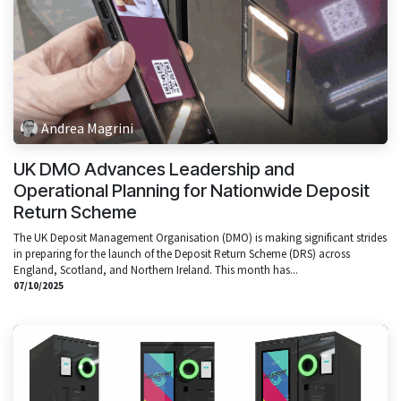
Andrea Magrini
UK DMO Advances Leadership and
Operational Planning for Nationwide Deposit
Return Scheme
The UK Deposit Management Organisation (DMO) is making significant strides
in preparing for the launch of the Deposit Return Scheme (DRS) across
England, Scotland, and Northern Ireland. This month has...
07/10/2025