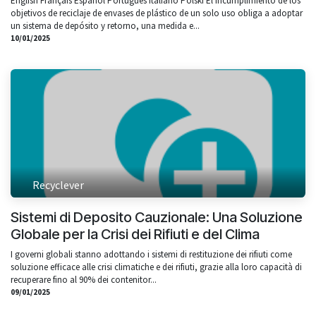
English Français Español Português Italiano Polski El incumplimiento de los
objetivos de reciclaje de envases de plástico de un solo uso obliga a adoptar
un sistema de depósito y retorno, una medida e...
10/01/2025
Recyclever
Sistemi di Deposito Cauzionale: Una Soluzione
Globale per la Crisi dei Rifiuti e del Clima
I governi globali stanno adottando i sistemi di restituzione dei rifiuti come
soluzione efficace alle crisi climatiche e dei rifiuti, grazie alla loro capacità di
recuperare fino al 90% dei contenitor...
09/01/2025