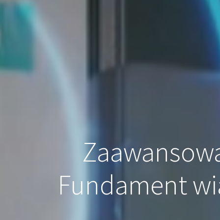
Zaawansowa
Fundament wi