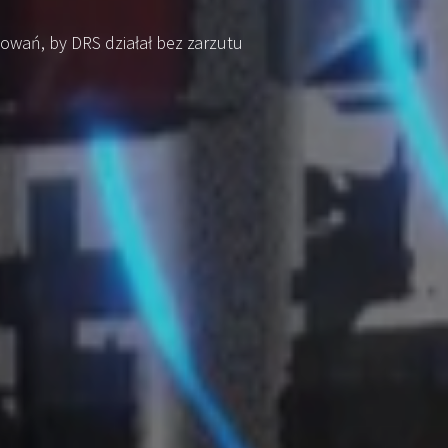
wań, by DRS działał bez zarzutu