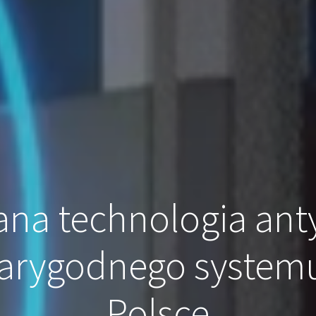
na technologia ant
arygodnego systemu
Polsce