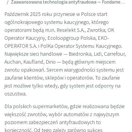
Zaawansowana technologia antyfraudowa — Fundament wiarygodnego systemu kaucyjnego w Polsce
Październik 2025 roku przyniesie w Polsce start
ogólnokrajowego systemu kaucyjnego, którego
operatorami będą m.in. Reselekt S.A., Zwrotka, OK
Operator Kaucyjny, Ecoloopgroup Polska, EKO-
OPERATOR S.A. i PolKa Operator Systemu Kaucyjnego.
Największe sieci handlowe — Biedronka, Lidl, Carrefour,
Auchan, Kaufland, Dino — będą głównym miejscem
zwrotu opakowań. Sercem wiarygodności systemu jest
zaufanie klientów, sklepów i operatorów. To zaufanie
jest możliwe tylko wtedy, gdy system jest odporny na
oszustwa.
Dla polskich supermarketów, gdzie realizowana będzie
większość zwrotów, wybór automatów z najwyższym
poziomem zabezpieczeń antyfraudowych to
konieczność. Od tego zależy zarówno sukces