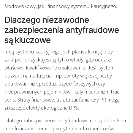
środowiskowy, jak i finansowy systemu kaucyjnego.
Dlaczego niezawodne
zabezpieczenia antyfraudowe
są kluczowe
Ideą systemu kaucyjnego jest: płacisz kaucję przy
zakupie i odzyskujesz ją tylko wtedy, gdy oddasz
właściwe, kwalifikowane opakowanie. Jeśli system
pozwoli na nadużycia—np. zwroty większej liczby
opakowań niż sprzedaż, użycie fałszywych czy
nieuprawnionych pojemników—cały mechanizm traci
sens. Straty finansowe, utrata zaufania i zły PR mogą
zniszczyć efekty ekologiczne DRS.
Dlatego zabezpieczenia antyfraudowe nie są dodatkiem,
lecz fundamentem — priorytetem dla operatorów i