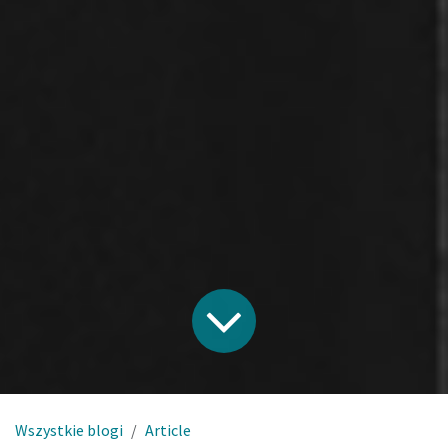
Wszystkie blogi
Article