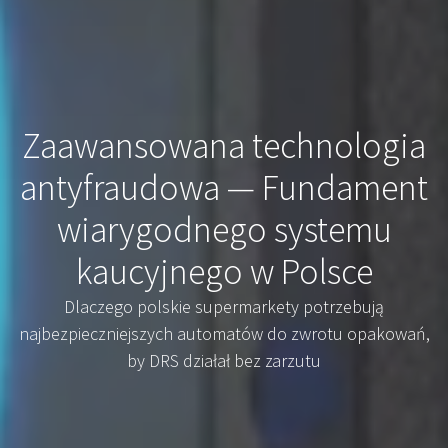
Zaawansowana technologia
antyfraudowa — Fundament
wiarygodnego systemu
kaucyjnego w Polsce
Dlaczego polskie supermarkety potrzebują
najbezpieczniejszych automatów do zwrotu opakowań,
by DRS działał bez zarzutu