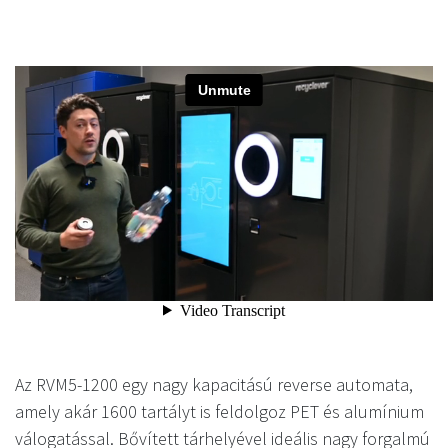
Az RVM5-1200 egy nagy kapacitású reverse automata,
amely akár 1600 tartályt is feldolgoz PET és alumínium
válogatással. Bővített tárhelyével ideális nagy forgalmú