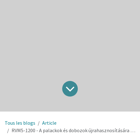
Tous les blogs
Article
RVM5-1200 - A palackok és dobozok újrahasznosítására szolgáló visszaváltó automaták