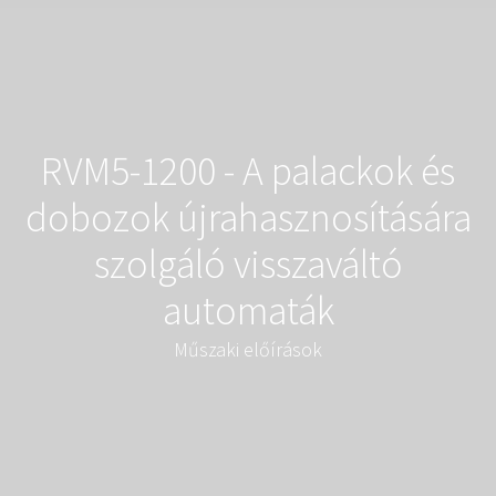
RVM5-1200 - A palackok és
dobozok újrahasznosítására
szolgáló visszaváltó
automaták
Műszaki előírások