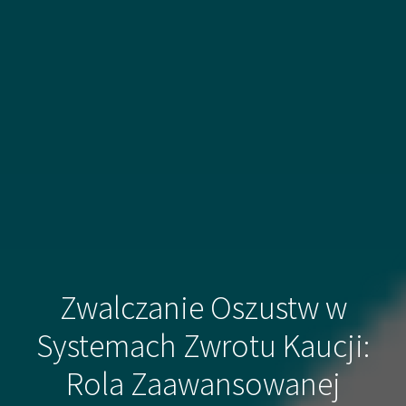
Zwalczanie Oszustw w
Systemach Zwrotu Kaucji:
Rola Zaawansowanej