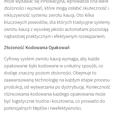
może wydawać się innowacyjna, wprowadza ona wiele
złożoności i wyzwań, które mogą osłabić skuteczność i
inkluzywność systemu zwrotu kaucji. Oto kilka
kluczowych powodów, dla których tradycyjne systemy
zwrotu kaucji z wysokiej jakości automatami pozostają
najbardziej praktycznym i efektywnym rozwiązaniem.
Złożoność Kodowania Opakowań
Cyfrowy system zwrotu kaucji wymaga, aby każde
opakowanie było kodowane w unikalny sposób, co
dodaje znaczny poziom złożoności. Obejmuje to
zaawansowaną technologię na każdym etapie procesu
produkcji, od wytwarzania po dystrybucję. Konieczność
różnicowania kodowania każdego opakowania może
być logistycznie trudna i kosztowna, co prowadzi do
potencjalnych błędów i nieefektywności.