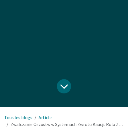
Tous les blogs
Article
Zwalczanie Oszustw w Systemach Zwrotu Kaucji: Rola Zaawansowanej Technologii w Automatach do Zwrotu Kaucji