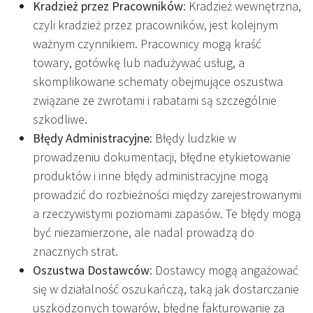
Kradzież przez Pracowników
: Kradzież wewnętrzna,
czyli kradzież przez pracowników, jest kolejnym
ważnym czynnikiem. Pracownicy mogą kraść
towary, gotówkę lub nadużywać usług, a
skomplikowane schematy obejmujące oszustwa
związane ze zwrotami i rabatami są szczególnie
szkodliwe.
Błędy Administracyjne
: Błędy ludzkie w
prowadzeniu dokumentacji, błędne etykietowanie
produktów i inne błędy administracyjne mogą
prowadzić do rozbieżności między zarejestrowanymi
a rzeczywistymi poziomami zapasów. Te błędy mogą
być niezamierzone, ale nadal prowadzą do
znacznych strat.
Oszustwa Dostawców
: Dostawcy mogą angażować
się w działalność oszukańczą, taką jak dostarczanie
uszkodzonych towarów, błędne fakturowanie za