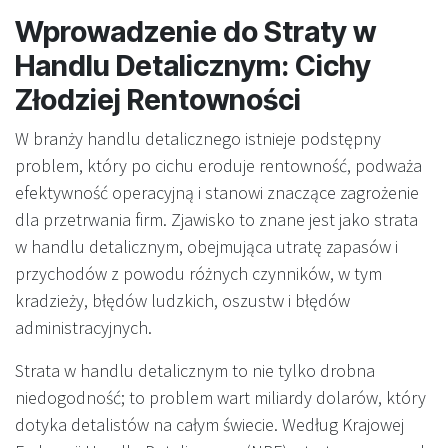
Wprowadzenie do Straty w
Handlu Detalicznym: Cichy
Złodziej Rentowności
W branży handlu detalicznego istnieje podstępny
problem, który po cichu eroduje rentowność, podważa
efektywność operacyjną i stanowi znaczące zagrożenie
dla przetrwania firm. Zjawisko to znane jest jako strata
w handlu detalicznym, obejmująca utratę zapasów i
przychodów z powodu różnych czynników, w tym
kradzieży, błędów ludzkich, oszustw i błędów
administracyjnych.
Strata w handlu detalicznym to nie tylko drobna
niedogodność; to problem wart miliardy dolarów, który
dotyka detalistów na całym świecie. Według Krajowej