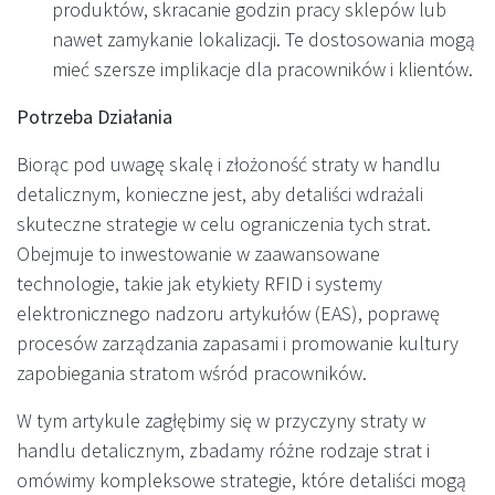
produktów, skracanie godzin pracy sklepów lub
nawet zamykanie lokalizacji. Te dostosowania mogą
mieć szersze implikacje dla pracowników i klientów.
Potrzeba Działania
Biorąc pod uwagę skalę i złożoność straty w handlu
detalicznym, konieczne jest, aby detaliści wdrażali
skuteczne strategie w celu ograniczenia tych strat.
Obejmuje to inwestowanie w zaawansowane
technologie, takie jak etykiety RFID i systemy
elektronicznego nadzoru artykułów (EAS), poprawę
procesów zarządzania zapasami i promowanie kultury
zapobiegania stratom wśród pracowników.
W tym artykule zagłębimy się w przyczyny straty w
handlu detalicznym, zbadamy różne rodzaje strat i
omówimy kompleksowe strategie, które detaliści mogą