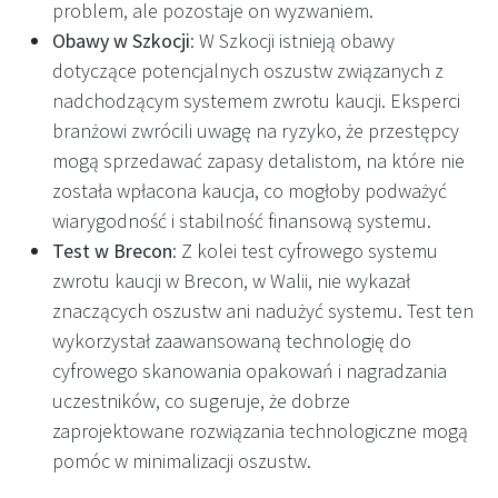
problem, ale pozostaje on wyzwaniem.
Obawy w Szkocji
: W Szkocji istnieją obawy
dotyczące potencjalnych oszustw związanych z
nadchodzącym systemem zwrotu kaucji. Eksperci
branżowi zwrócili uwagę na ryzyko, że przestępcy
mogą sprzedawać zapasy detalistom, na które nie
została wpłacona kaucja, co mogłoby podważyć
wiarygodność i stabilność finansową systemu.
Test w Brecon
: Z kolei test cyfrowego systemu
zwrotu kaucji w Brecon, w Walii, nie wykazał
znaczących oszustw ani nadużyć systemu. Test ten
wykorzystał zaawansowaną technologię do
cyfrowego skanowania opakowań i nagradzania
uczestników, co sugeruje, że dobrze
zaprojektowane rozwiązania technologiczne mogą
pomóc w minimalizacji oszustw.