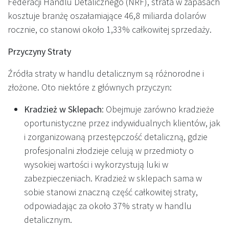
Federacji Handlu Detalicznego (NRF), strata w zapasach
kosztuje branżę oszałamiające 46,8 miliarda dolarów
rocznie, co stanowi około 1,33% całkowitej sprzedaży.
Przyczyny Straty
Źródła straty w handlu detalicznym są różnorodne i
złożone. Oto niektóre z głównych przyczyn:
Kradzież w Sklepach
: Obejmuje zarówno kradzieże
oportunistyczne przez indywidualnych klientów, jak
i zorganizowaną przestępczość detaliczną, gdzie
profesjonalni złodzieje celują w przedmioty o
wysokiej wartości i wykorzystują luki w
zabezpieczeniach. Kradzież w sklepach sama w
sobie stanowi znaczną część całkowitej straty,
odpowiadając za około 37% straty w handlu
detalicznym.