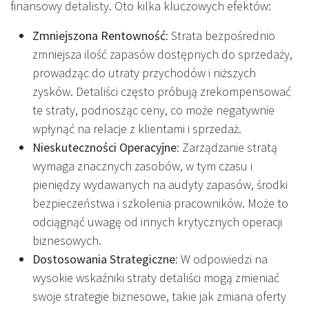
finansowy detalisty. Oto kilka kluczowych efektów:
Zmniejszona Rentowność
: Strata bezpośrednio
zmniejsza ilość zapasów dostępnych do sprzedaży,
prowadząc do utraty przychodów i niższych
zysków. Detaliści często próbują zrekompensować
te straty, podnosząc ceny, co może negatywnie
wpłynąć na relacje z klientami i sprzedaż.
Nieskuteczności Operacyjne
: Zarządzanie stratą
wymaga znacznych zasobów, w tym czasu i
pieniędzy wydawanych na audyty zapasów, środki
bezpieczeństwa i szkolenia pracowników. Może to
odciągnąć uwagę od innych krytycznych operacji
biznesowych.
Dostosowania Strategiczne
: W odpowiedzi na
wysokie wskaźniki straty detaliści mogą zmieniać
swoje strategie biznesowe, takie jak zmiana oferty