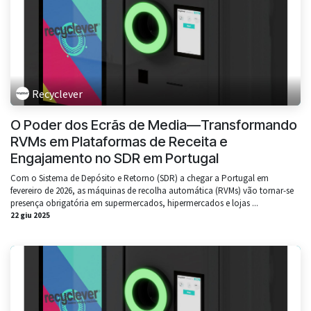
Recyclever
O Poder dos Ecrãs de Media—Transformando
RVMs em Plataformas de Receita e
Engajamento no SDR em Portugal
Com o Sistema de Depósito e Retorno (SDR) a chegar a Portugal em
fevereiro de 2026, as máquinas de recolha automática (RVMs) vão tornar-se
presença obrigatória em supermercados, hipermercados e lojas ...
22 giu 2025