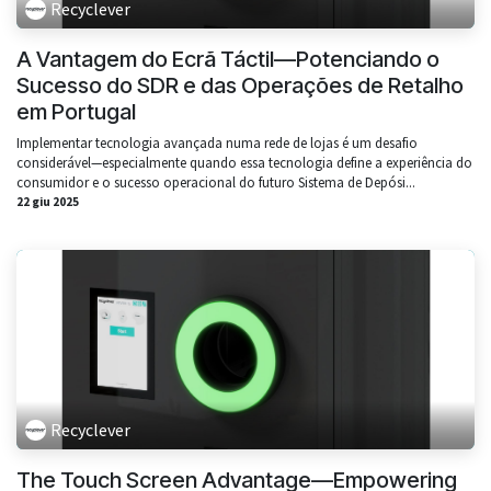
Recyclever
A Vantagem do Ecrã Táctil—Potenciando o
Sucesso do SDR e das Operações de Retalho
em Portugal
Implementar tecnologia avançada numa rede de lojas é um desafio
considerável—especialmente quando essa tecnologia define a experiência do
consumidor e o sucesso operacional do futuro Sistema de Depósi...
22 giu 2025
Recyclever
The Touch Screen Advantage—Empowering