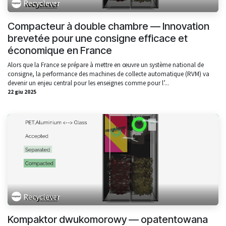
Recyclever
Compacteur à double chambre — Innovation
brevetée pour une consigne efficace et
économique en France
Alors que la France se prépare à mettre en œuvre un système national de
consigne, la performance des machines de collecte automatique (RVM) va
devenir un enjeu central pour les enseignes comme pour l’...
22 giu 2025
Recyclever
Kompaktor dwukomorowy — opatentowana