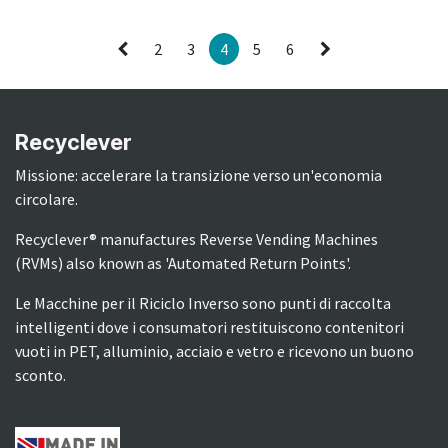
2
3
4
5
6
Recyclever
Missione: accelerare la transizione verso un'economia
circolare.
Recyclever® manufactures Reverse Vending Machines
(RVMs) also known as 'Automated Return Points'.
Le Macchine per il Riciclo Inverso sono punti di raccolta
intelligenti dove i consumatori restituiscono contenitori
vuoti in PET, alluminio, acciaio e vetro e ricevono un buono
sconto.