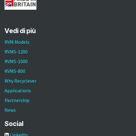
Vedi di più
RVM Models
RVM5-1200
RVM5-1000
RVM5-800
Why Recyclever
Applications
Partnership
News
Social
LinkedIn