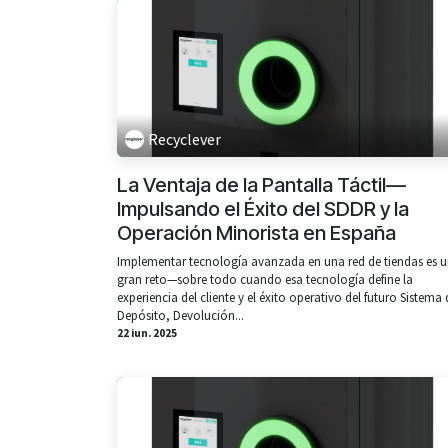
Recyclever
La Ventaja de la Pantalla Táctil—
Impulsando el Éxito del SDDR y la
Operación Minorista en España
Implementar tecnología avanzada en una red de tiendas es 
gran reto—sobre todo cuando esa tecnología define la
experiencia del cliente y el éxito operativo del futuro Sistema 
Depósito, Devolución...
22 iun. 2025