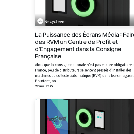
Recyclever
La Puissance des Écrans Média : Fair
des RVM un Centre de Profit et
d’Engagement dans la Consigne
Française
Alors que la consigne nationale n’est pas encore obligatoire 
France, peu de distributeurs se sentent pressés d’installer des
machines de collecte automatique (RVM) dans leurs magasin
Pourtant, an...
22 iun. 2025