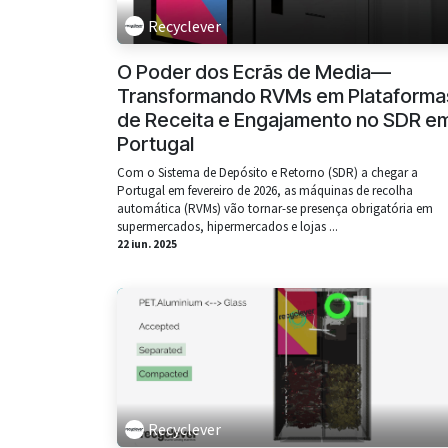
Recyclever
O Poder dos Ecrãs de Media—
Transformando RVMs em Plataforma
de Receita e Engajamento no SDR e
Portugal
Com o Sistema de Depósito e Retorno (SDR) a chegar a
Portugal em fevereiro de 2026, as máquinas de recolha
automática (RVMs) vão tornar-se presença obrigatória em
supermercados, hipermercados e lojas ...
22 iun. 2025
Recyclever