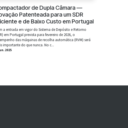
ompactador de Dupla Câmara —
novação Patenteada para um SDR
iciente e de Baixo Custo em Portugal
 a entrada em vigor do Sistema de Depósito e Retorno
R) em Portugal prevista para fevereiro de 2026, o
empenho das máquinas de recolha automática (RVM) será
s importante do que nunca. No c...
iun. 2025