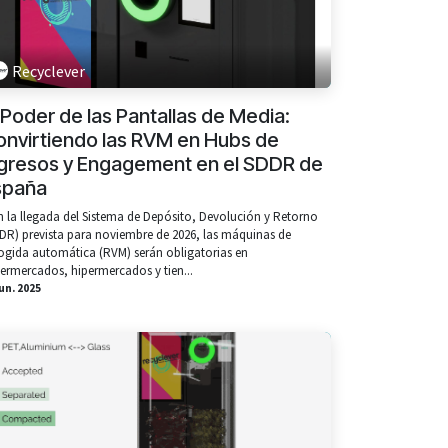
Recyclever
 Poder de las Pantallas de Media:
onvirtiendo las RVM en Hubs de
ngresos y Engagement en el SDDR de
spaña
 la llegada del Sistema de Depósito, Devolución y Retorno
DR) prevista para noviembre de 2026, las máquinas de
ogida automática (RVM) serán obligatorias en
ermercados, hipermercados y tien...
iun. 2025