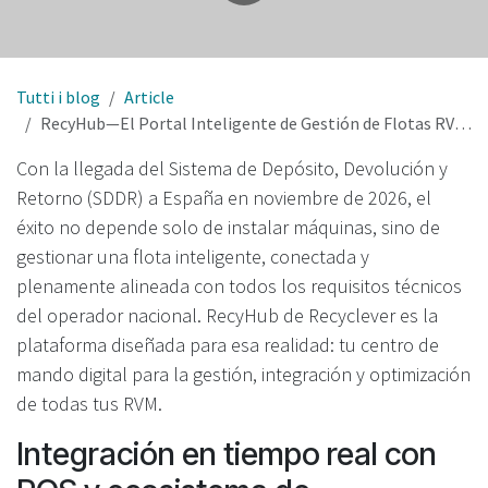
Tutti i blog
Article
RecyHub—El Portal Inteligente de Gestión de Flotas RVM para el SDDR en España
Con la llegada del Sistema de Depósito, Devolución y
Retorno (SDDR) a España en noviembre de 2026, el
éxito no depende solo de instalar máquinas, sino de
gestionar una flota inteligente, conectada y
plenamente alineada con todos los requisitos técnicos
del operador nacional. RecyHub de Recyclever es la
plataforma diseñada para esa realidad: tu centro de
mando digital para la gestión, integración y optimización
de todas tus RVM.
Integración en tiempo real con