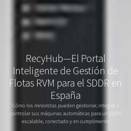
RecyHub—El Portal
Inteligente de Gestión de
Flotas RVM para el SDDR en
España
Cómo los minoristas pueden gestionar, integrar y
controlar sus máquinas automáticas para un SDDR
escalable, conectado y en cumplimiento