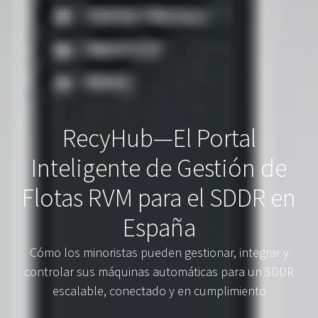
RecyHub—El Portal
Inteligente de Gestión de
Flotas RVM para el SDDR en
España
Cómo los minoristas pueden gestionar, integrar y
controlar sus máquinas automáticas para un SDDR
escalable, conectado y en cumplimiento