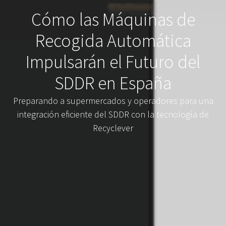
Cómo las Máquinas de
Recogida Automática
Impulsarán el Futuro del
SDDR en España
Preparando a supermercados y operadores para una
integración eficiente del SDDR con la tecnología de
Recyclever