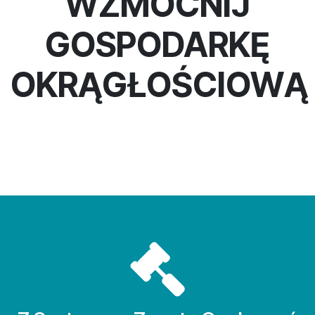
WZMOCNIJ
GOSPODARKĘ
OKRĄGŁOŚCIOWĄ