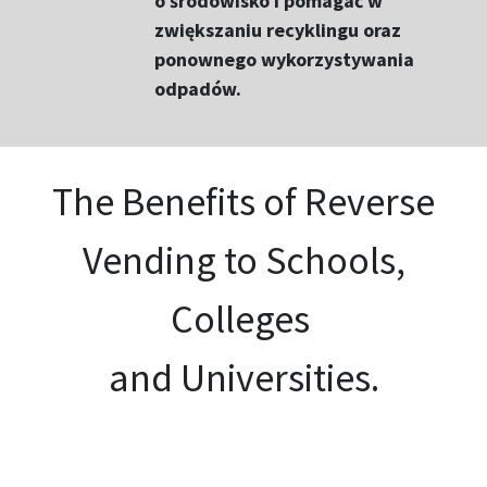
o środowisko i pomagać w
zwiększaniu recyklingu oraz
ponownego wykorzystywania
odpadów.
The Benefits of Reverse
Vending to Schools,
Colleges
and Universities.