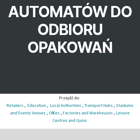
AUTOMATÓW DO
ODBIORU
OPAKOWAŃ
Przejdź do:
Retailers
,
Education
,
Local Authorities
,
Transport Hubs
,
Stadiums
and Events Venues
,
Offices
,
Factories and Warehouses
,
Leisure
Centres and Gyms