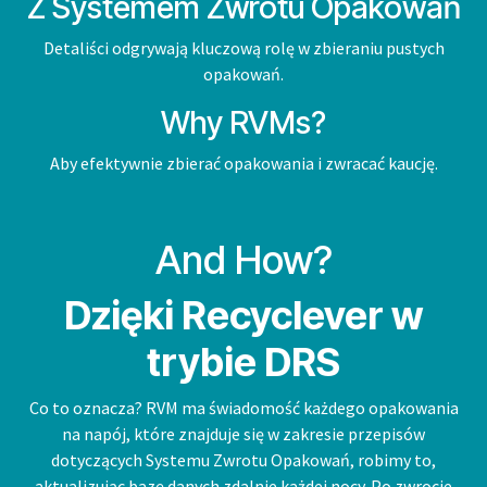
Z Systemem Zwrotu Opakowań
Detaliści odgrywają kluczową rolę w zbieraniu pustych
opakowań.
Why RVMs?
Aby efektywnie zbierać opakowania i zwracać kaucję.
And How?
Dzięki Recyclever w
trybie DRS
Co to oznacza? RVM ma świadomość każdego opakowania
na napój, które znajduje się w zakresie przepisów
dotyczących Systemu Zwrotu Opakowań, robimy to,
aktualizując bazę danych zdalnie każdej nocy. Po zwrocie