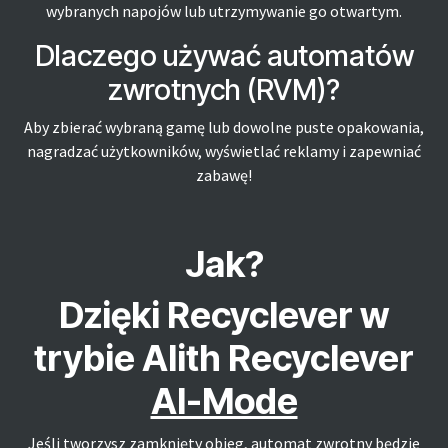
wybranych napojów lub utrzymywanie go otwartym.
Dlaczego używać automatów
zwrotnych (RVM)?
Aby zbierać wybraną gamę lub dowolne puste opakowania,
nagradzać użytkowników, wyświetlać reklamy i zapewniać
zabawę!
Jak?
Dzięki Recyclever w
trybie AIith Recyclever
AI-Mode
Jeśli tworzysz zamknięty obieg, automat zwrotny będzie