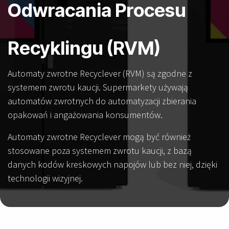
Odwracania Procesu
Recyklingu (RVM)
Automaty zwrotne Recyclever (RVM) są zgodne z
systemem zwrotu kaucji. Supermarkety używają
automatów zwrotnych do automatyzacji zbierania
opakowań i angażowania konsumentów.
Automaty zwrotne Recyclever mogą być również
stosowane poza systemem zwrotu kaucji, z bazą
danych kodów kreskowych napojów lub bez niej, dzięki
technologii wizyjnej.