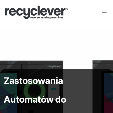
Przejdź do zawartości
Zastosowania
Automatów do