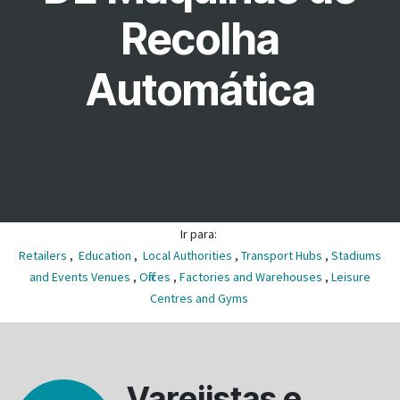
Recolha
Automática
Ir para:
Retailers
,
Education
,
Local Authorities
,
Transport Hubs
,
Stadiums
and Events Venues
,
Offices
,
Factories and Warehouses
,
Leisure
Centres and Gyms
Varejistas e