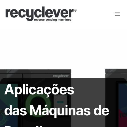
Pular para o conteúdo
Aplicações
das Máquinas de