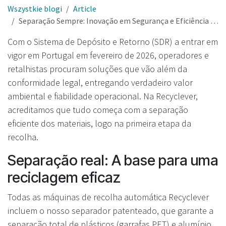
Wszystkie blogi
Article
Separação Sempre: Inovação em Segurança e Eficiência na Gestão de Materiais para o SDR em Portugal
Com o Sistema de Depósito e Retorno (SDR) a entrar em
vigor em Portugal em fevereiro de 2026, operadores e
retalhistas procuram soluções que vão além da
conformidade legal, entregando verdadeiro valor
ambiental e fiabilidade operacional. Na Recyclever,
acreditamos que tudo começa com a separação
eficiente dos materiais, logo na primeira etapa da
recolha.
Separação real: A base para uma
reciclagem eficaz
Todas as máquinas de recolha automática Recyclever
incluem o nosso separador patenteado, que garante a
separação total de plásticos (garrafas PET) e alumínio