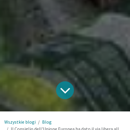
Wszystkie blogi
Blog
Il Consiglio dell'Unione Europea ha dato il via libera alla nuova normativa sugli imballaggi