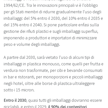
1994/62/CE. Tra le innovazioni principali vi è l'obbligo
per gli Stati membri di ridurre gradualmente l'uso degli
imballaggi: del 5% entro il 2030, del 10% entro il 2035 e
del 15% entro il 2040. Si pone particolare enfasi sulla
gestione dei rifiuti plastici e sugli imballaggi superflui,
imponendo a produttori e importatori di minimizzare
peso e volume degli imballaggi.
A partire dal 2030, sarà vietato l'uso di alcuni tipi di
imballaggi in plastica monouso, come quelli per frutta e
verdura non trasformate, per cibi e bevande consumati
in bar e ristoranti, per monoporzioni e piccoli imballaggi
negli hotel, oltre alle borse di plastica ultraleggere
sotto i 15 micron.
Entro il 2030
, quasi tutti gli imballaggi dovranno essere
riciclabili, e entro il 2029,
il 90% dei contenitori