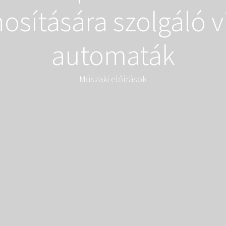
osítására szolgáló v
automaták
Műszaki előírások