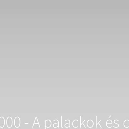
00 - A palackok és