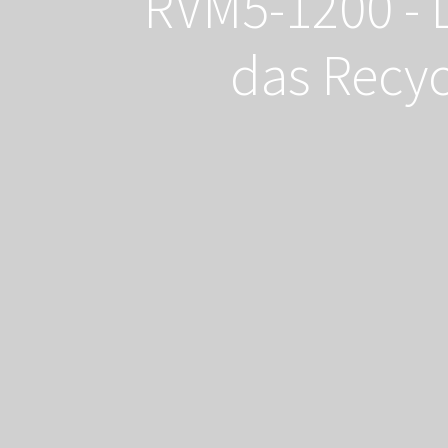
RVM5-1200 - 
das Recyc