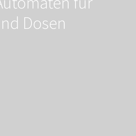
Automaten für
 und Dosen