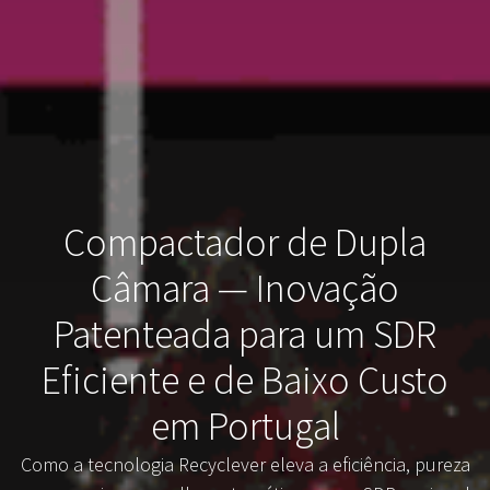
Compactador de Dupla
Câmara — Inovação
Patenteada para um SDR
Eficiente e de Baixo Custo
em Portugal
Como a tecnologia Recyclever eleva a eficiência, pureza