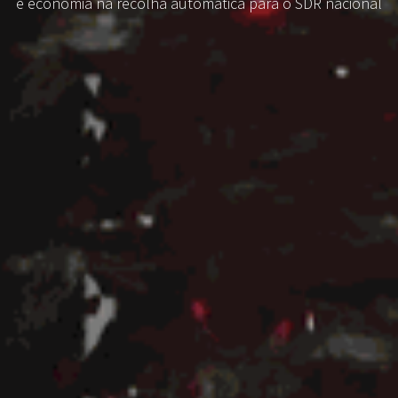
e economia na recolha automática para o SDR nacional