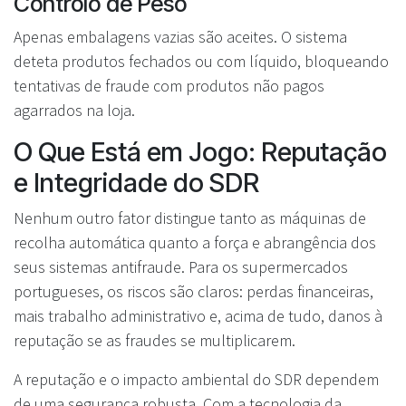
Controlo de Peso
Apenas embalagens vazias são aceites. O sistema
deteta produtos fechados ou com líquido, bloqueando
tentativas de fraude com produtos não pagos
agarrados na loja.
O Que Está em Jogo: Reputação
e Integridade do SDR
Nenhum outro fator distingue tanto as máquinas de
recolha automática quanto a força e abrangência dos
seus sistemas antifraude. Para os supermercados
portugueses, os riscos são claros: perdas financeiras,
mais trabalho administrativo e, acima de tudo, danos à
reputação se as fraudes se multiplicarem.
A reputação e o impacto ambiental do SDR dependem
de uma segurança robusta. Com a tecnologia da