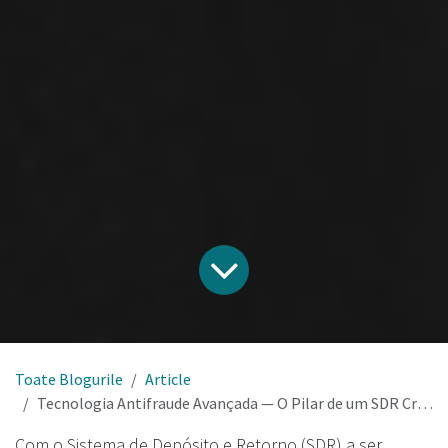
Toate Blogurile
Article
Tecnologia Antifraude Avançada — O Pilar de um SDR Credível em Portugal
Com o Sistema de Depósito e Retorno (SDR) a ser