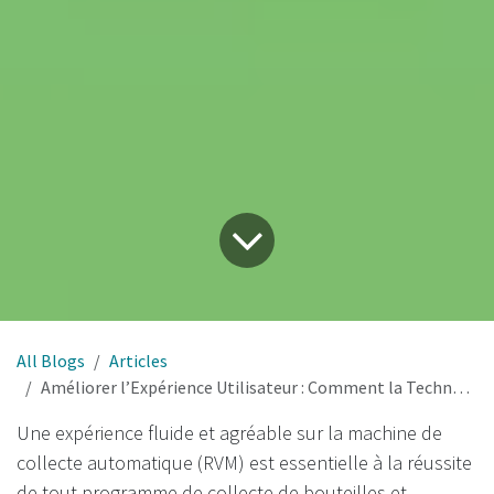
All Blogs
Articles
Améliorer l’Expérience Utilisateur : Comment la Technologie de Scan 360° Révolutionne la Collecte des Emballages en France
Une expérience fluide et agréable sur la machine de
collecte automatique (RVM) est essentielle à la réussite
de tout programme de collecte de bouteilles et