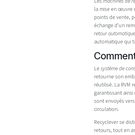
Les
machines de r
la mise en œuvre 
points de vente, 
échange d'un rem
retour automatiqu
automatique qui tr
Comment 
Le
système de con
retourne son emb
réutilisé. La RVM
garantissant ainsi
sont envoyés vers 
circulation.
Recyclever se dis
retours, tout en a