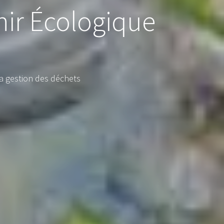
nir Écologique
a gestion des déchets