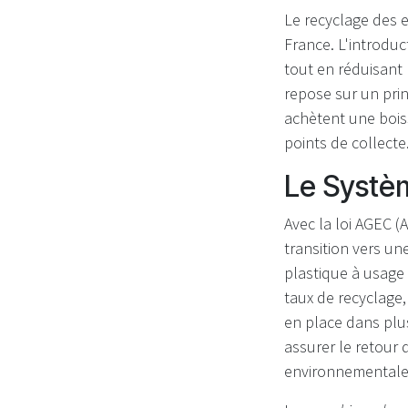
Le recyclage des 
France. L'introdu
tout en réduisant
repose sur un prin
achètent une bois
points de collecte.
Le Systèm
Avec la loi AGEC (
transition vers un
plastique à usage
taux de recyclage
en place dans pl
assurer le retour 
environnementale