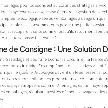
emballages pour boissons est au cœur des stratégies envir
ction du
système de consigne
vise à rendre la gestion des déch
 l'empreinte écologique liée aux emballages à usage unique.
cipe simple : les consommateurs paient une petite consigne 
son et récupèrent cette somme lorsqu'ils retournent l'emba
 Mais que se passe-t-il ensuite ?
e de Consigne : Une Solution 
Anti-Gaspillage et pour une Économie Circulaire), la France 
e économie circulaire. En complément des initiatives visant à
 unique, le
système de consigne
devient un levier essentiel po
, tout en responsabilisant les producteurs et consommateur
usieurs pays européens comme l'Allemagne, est un moyen é
des emballages, réduisant ainsi les déchets sauvages et les 
s.