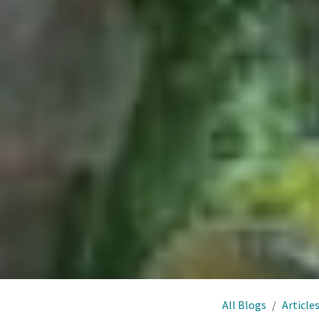
All Blogs
Article