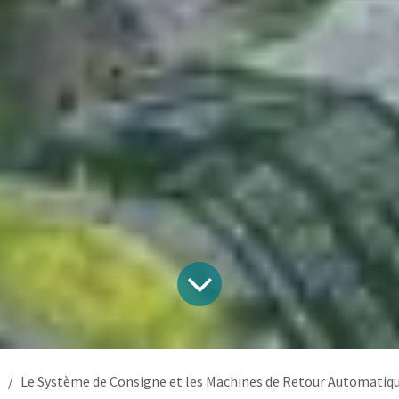
s
Le Système de Consigne et les Machines de Retour Automatique : Vers un Aven