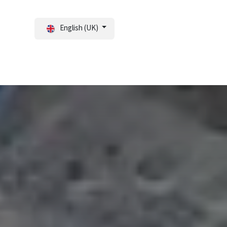
English (UK)
tal