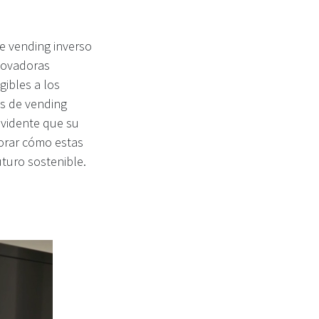
e vending inverso
nnovadoras
gibles a los
s de vending
evidente que su
orar cómo estas
uturo sostenible.