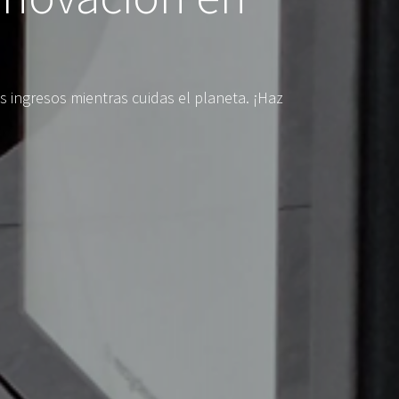
 ingresos mientras cuidas el planeta. ¡Haz