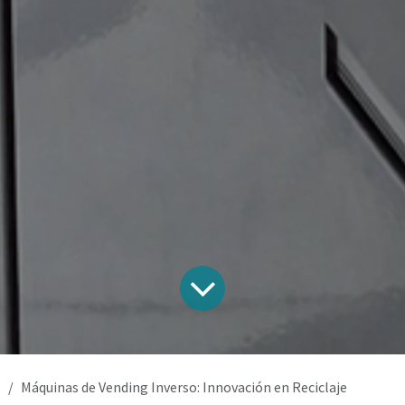
s
Máquinas de Vending Inverso: Innovación en Reciclaje