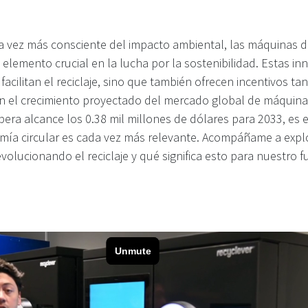
vez más consciente del impacto ambiental, las máquinas d
lemento crucial en la lucha por la sostenibilidad. Estas i
acilitan el reciclaje, sino que también ofrecen incentivos tan
 el crecimiento proyectado del mercado global de máquina
pera alcance los 0.38 mil millones de dólares para 2033, es 
mía circular es cada vez más relevante. Acompáñame a expl
olucionando el reciclaje y qué significa esto para nuestro f