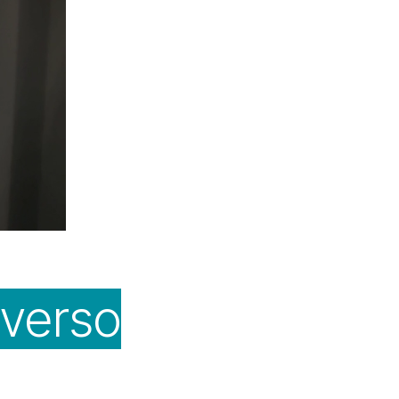
nverso