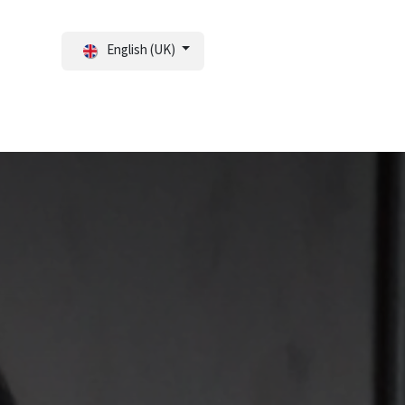
English (UK)
tal