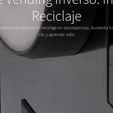
Reciclaje
erso transforman el reciclaje en recompensas. Aumenta tus
clic y aprende más!