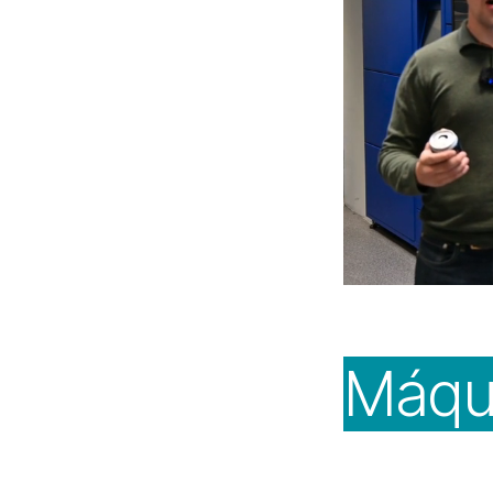
Máqui