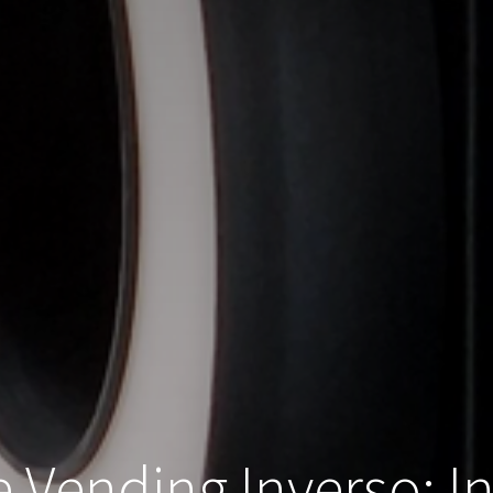
 Vending Inverso: I