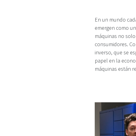
En un mundo cada 
emergen como un e
máquinas no solo f
consumidores. Con
inverso, que se es
papel en la econo
máquinas están rev