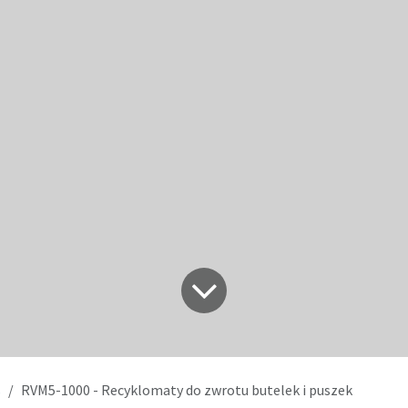
s
RVM5-1000 - Recyklomaty do zwrotu butelek i puszek