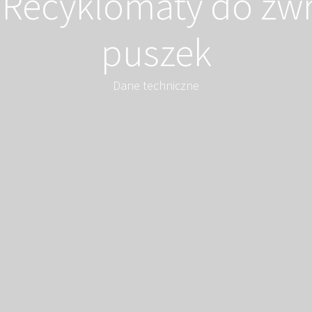
Recyklomaty do zwr
puszek
Dane techniczne