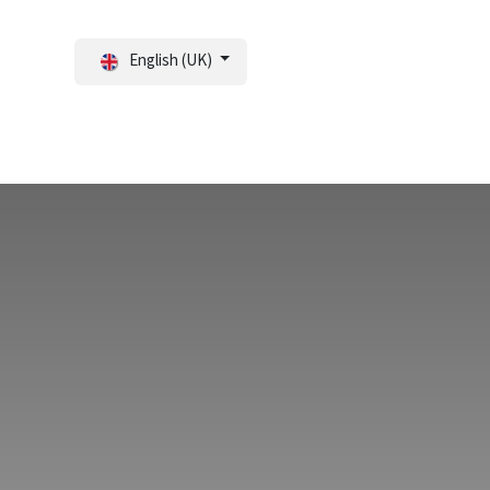
English (UK)
tal