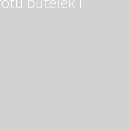
otu butelek i