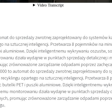
omat do sprzedaży zwrotnej zaprojektowany do systemów ka
o na sztucznej inteligencji. Przetwarza 8 pojemników na min
zki aluminiowe. Dzięki inteligentnemu wykrywaniu oszustw, so
waniu działa wydajnie w punktach sprzedaży detalicznej i m
mując zrównoważone zarządzanie odpadami poprzez zachęca
1000 to automat do sprzedaży zwrotnej zaprojektowany do 
 recyklingu opartego na sztucznej inteligencji. Przetwarza 8
c butelki PET i puszki aluminiowe. Dzięki inteligentnemu wy
nemu monitorowaniu działa wydajnie w punktach sprzedaży de
znych, promując zrównoważone zarządzanie odpadami poprze
gu.