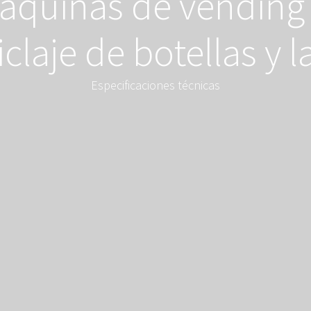
áquinas de vending i
iclaje de botellas y l
Especificaciones técnicas