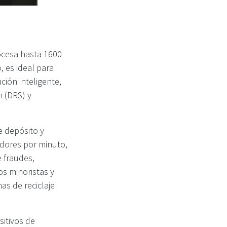
ocesa hasta 1600
 es ideal para
ción inteligente,
n (DRS) y
 depósito y
nedores por minuto,
 fraudes,
os minoristas y
as de reciclaje
sitivos de