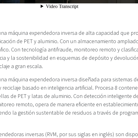
una máquina expendedora inversa de alta capacidad que pr
ficación de PET y aluminio. Con un almacenamiento ampliado,
áfico. Con tecnología antifraude, monitoreo remoto y clasifica
ncia y la sostenibilidad en esquemas de depósito y devolució
laje a gran escala.
na máquina expendedora inversa diseñada para sistemas de
 reciclaje basado en inteligencia artificial. Procesa 8 conte
las de PET y latas de aluminio. Con detección inteligente de
nitoreo remoto, opera de manera eficiente en establecimient
endo la gestión sustentable de residuos a través de program
ndedoras inversas (RVM, por sus siglas en inglés) son dispo