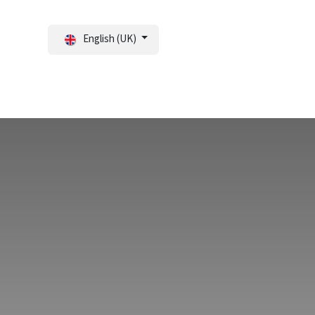
English (UK)
tal