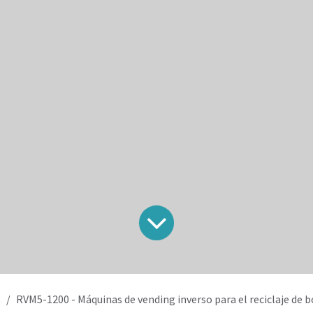
s
RVM5-1200 - Máquinas de vending inverso para el reciclaje de bo