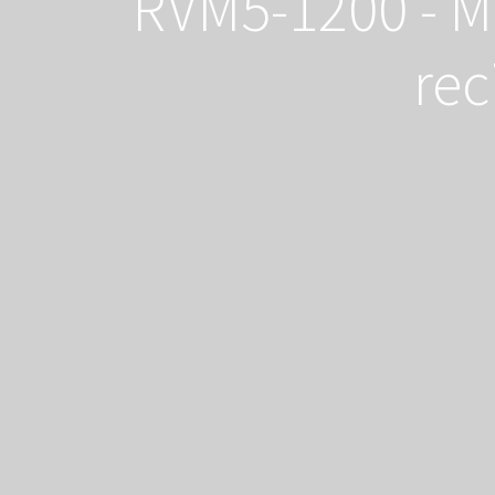
RVM5-1200 - M
rec