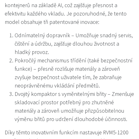
kontejnerů na základě AI, což zajišťuje přesnost a
efektivitu každého vkladu. Je pozoruhodné, že tento
model obsahuje tři patentované inovace:
Odnímatelný dopravník – Umožňuje snadný servis,
čištění a údržbu, zajišťuje dlouhou životnost a
hladký provoz.
Pokročilý mechanismus třídění (také bezpečnostní
funkce) – přesně rozlišuje materiály a zároveň
zvyšuje bezpečnost uživatele tím, že zabraňuje
neoprávněnému vkládání předmětů.
Dvojitý kompaktor s vyměnitelnými břity – Zmenšuje
skladovací prostor potřebný pro zhutněné
materiály a zároveň umožňuje přizpůsobitelnou
výměnu břitů pro udržení dlouhodobé účinnosti.
Díky těmto inovativním funkcím nastavuje RVM5-1200