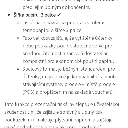
před jejím úplným dokončením.
Šířka papíru: 3 palce ✔
Tiskárna je navržena pro práci s rolemi
termopapíru o šířce 3 palce.
Tato velikost zajišťuje, že vytištěné účtenky
nebo poukázky jsou dostatečně velké pro
snadnou čitelnost a zároveň dostatečně
kompaktní pro ekonomické použití papíru.
3palcový formát je běžným standardem pro
účtenky, díky čemuž je kompatibilní s mnoha
stávajícími systémy prodeje v místě prodeje
(POS) a proplácením na základě voucherů.
Tato funkce prezentační tiskárny zlepšuje uživatelskou
zkušenost tím, že zajišťuje správný a úplný tisk
poukázek, minimalizuje plýtvání papírem a zajišťuje
jasné podrobnosti o transakci pro proplacení.