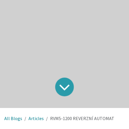
All Blogs
Articles
RVM5-1200 REVERZNÍ AUTOMAT