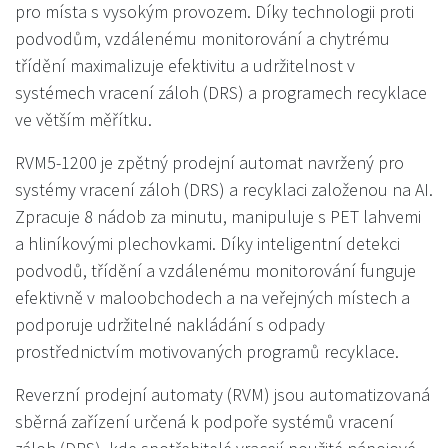
pro místa s vysokým provozem. Díky technologii proti
podvodům, vzdálenému monitorování a chytrému
třídění maximalizuje efektivitu a udržitelnost v
systémech vracení záloh (DRS) a programech recyklace
ve větším měřítku.
RVM5-1200 je zpětný prodejní automat navržený pro
systémy vracení záloh (DRS) a recyklaci založenou na AI.
Zpracuje 8 nádob za minutu, manipuluje s PET lahvemi
a hliníkovými plechovkami. Díky inteligentní detekci
podvodů, třídění a vzdálenému monitorování funguje
efektivně v maloobchodech a na veřejných místech a
podporuje udržitelné nakládání s odpady
prostřednictvím motivovaných programů recyklace.
Reverzní prodejní automaty (RVM) jsou automatizovaná
sběrná zařízení určená k podpoře systémů vracení