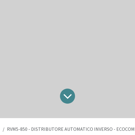
s
RVM5-850 - DISTRIBUTORE AUTOMATICO INVERSO - ECOCO