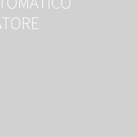
UTOMATICO
ATORE