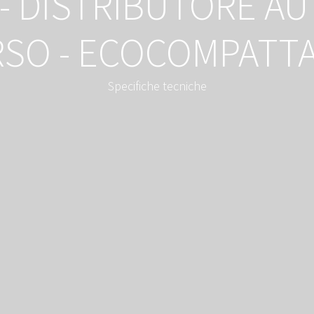
 - DISTRIBUTORE A
RSO - ECOCOMPATT
Specifiche tecniche