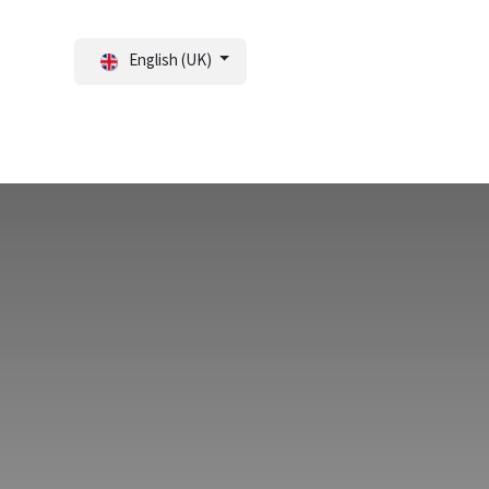
English (UK)
tal