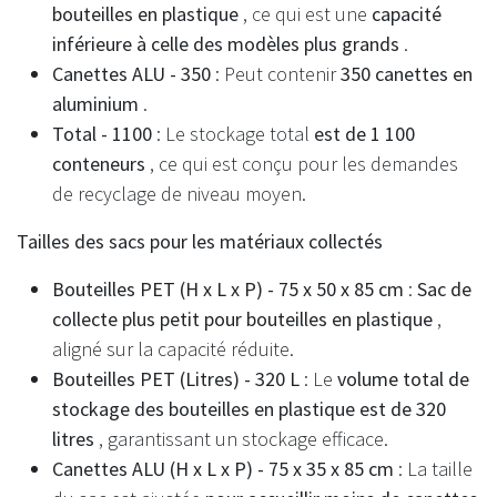
bouteilles en plastique
, ce qui est une
capacité
inférieure à celle des modèles plus grands
.
Canettes ALU - 350
: Peut contenir
350 canettes en
aluminium
.
Total - 1100
: Le stockage total
est de 1 100
conteneurs
, ce qui est conçu pour les demandes
de recyclage de niveau moyen.
Tailles des sacs pour les matériaux collectés
Bouteilles PET (H x L x P) - 75 x 50 x 85 cm
:
Sac de
collecte plus petit pour bouteilles en plastique
,
aligné sur la capacité réduite.
Bouteilles PET (Litres) - 320 L
: Le
volume total de
stockage des bouteilles en plastique est de 320
litres
, garantissant un stockage efficace.
Canettes ALU (H x L x P) - 75 x 35 x 85 cm
: La taille