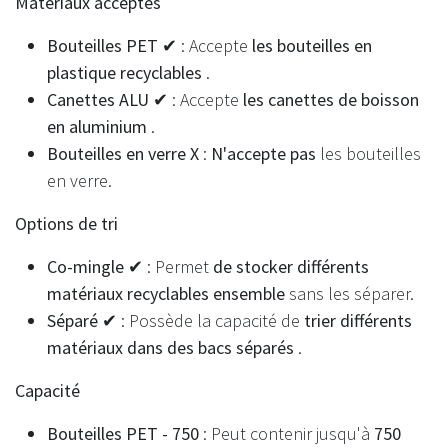
Matériaux acceptés
Bouteilles PET ✔
: Accepte
les bouteilles en
plastique recyclables
.
Canettes ALU ✔
: Accepte
les canettes de boisson
en aluminium
.
Bouteilles en verre X
:
N'accepte pas
les bouteilles
en verre.
Options de tri
Co-mingle ✔
: Permet
de stocker différents
matériaux recyclables ensemble
sans les séparer.
Séparé ✔
: Possède la capacité de
trier différents
matériaux dans des bacs séparés
.
Capacité
Bouteilles PET - 750
: Peut contenir jusqu'à
750