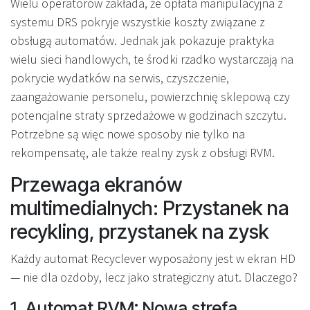
Wielu operatorów zakłada, że opłata manipulacyjna z
systemu DRS pokryje wszystkie koszty związane z
obsługą automatów. Jednak jak pokazuje praktyka
wielu sieci handlowych, te środki rzadko wystarczają na
pokrycie wydatków na serwis, czyszczenie,
zaangażowanie personelu, powierzchnię sklepową czy
potencjalne straty sprzedażowe w godzinach szczytu.
Potrzebne są więc nowe sposoby nie tylko na
rekompensatę, ale także realny zysk z obsługi RVM.
Przewaga ekranów
multimedialnych: Przystanek na
recykling, przystanek na zysk
Każdy automat Recyclever wyposażony jest w ekran HD
— nie dla ozdoby, lecz jako strategiczny atut. Dlaczego?
1. Automat RVM: Nowa strefa