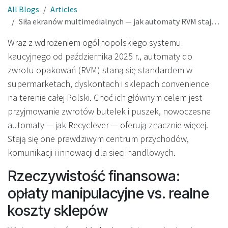
All Blogs
Articles
Siła ekranów multimedialnych — jak automaty RVM stają się centrum przychodów i zaangażowania w polskim systemie kaucyjnym
Wraz z wdrożeniem ogólnopolskiego systemu
kaucyjnego od października 2025 r., automaty do
zwrotu opakowań (RVM) staną się standardem w
supermarketach, dyskontach i sklepach convenience
na terenie całej Polski. Choć ich głównym celem jest
przyjmowanie zwrotów butelek i puszek, nowoczesne
automaty — jak Recyclever — oferują znacznie więcej.
Stają się one prawdziwym centrum przychodów,
komunikacji i innowacji dla sieci handlowych.
Rzeczywistość finansowa:
opłaty manipulacyjne vs. realne
koszty sklepów