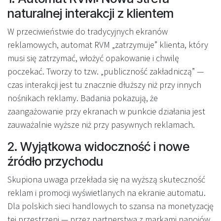
naturalnej interakcji z klientem
W przeciwieństwie do tradycyjnych ekranów
reklamowych, automat RVM „zatrzymuje” klienta, który
musi się zatrzymać, włożyć opakowanie i chwilę
poczekać. Tworzy to tzw. „publiczność zakładniczą” —
czas interakcji jest tu znacznie dłuższy niż przy innych
nośnikach reklamy. Badania pokazują, że
zaangażowanie przy ekranach w punkcie działania jest
zauważalnie wyższe niż przy pasywnych reklamach.
2. Wyjątkowa widoczność i nowe
źródło przychodu
Skupiona uwaga przekłada się na wyższą skuteczność
reklam i promocji wyświetlanych na ekranie automatu.
Dla polskich sieci handlowych to szansa na monetyzację
tej przestrzeni — przez partnerstwa z markami napojów,