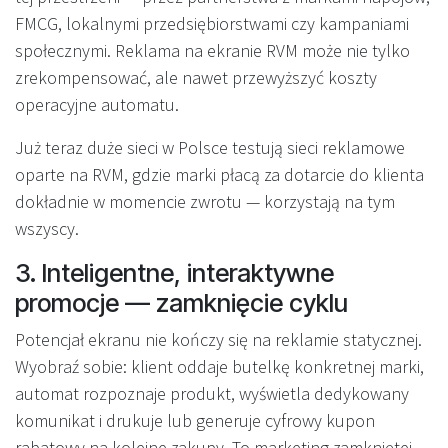
FMCG, lokalnymi przedsiębiorstwami czy kampaniami
społecznymi. Reklama na ekranie RVM może nie tylko
zrekompensować, ale nawet przewyższyć koszty
operacyjne automatu.
Już teraz duże sieci w Polsce testują sieci reklamowe
oparte na RVM, gdzie marki płacą za dotarcie do klienta
dokładnie w momencie zwrotu — korzystają na tym
wszyscy.
3. Inteligentne, interaktywne
promocje — zamknięcie cyklu
Potencjał ekranu nie kończy się na reklamie statycznej.
Wyobraź sobie: klient oddaje butelkę konkretnej marki,
automat rozpoznaje produkt, wyświetla dedykowany
komunikat i drukuje lub generuje cyfrowy kupon
rabatowy na kolejne zakupy. To marketing zamkniętej