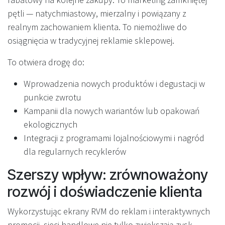
pętli — natychmiastowy, mierzalny i powiązany z
realnym zachowaniem klienta. To niemożliwe do
osiągnięcia w tradycyjnej reklamie sklepowej.
To otwiera drogę do:
Wprowadzenia nowych produktów i degustacji w
punkcie zwrotu
Kampanii dla nowych wariantów lub opakowań
ekologicznych
Integracji z programami lojalnościowymi i nagród
dla regularnych recyklerów
Szerszy wpływ: zrównoważony
rozwój i doświadczenie klienta
Wykorzystując ekrany RVM do reklam i interaktywnych
promocji, sieci handlowe nie tylko zwiększają zysk —