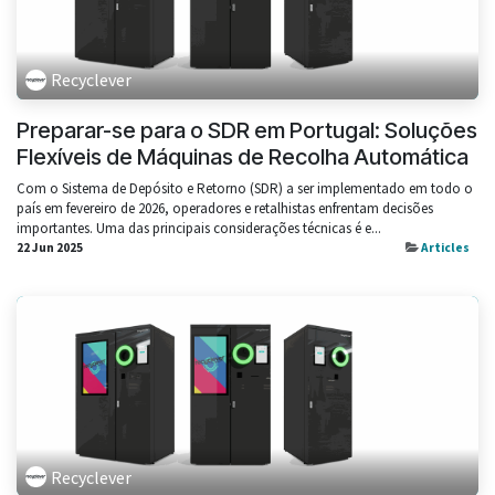
Recyclever
Preparar-se para o SDR em Portugal: Soluções
Flexíveis de Máquinas de Recolha Automática
Com o Sistema de Depósito e Retorno (SDR) a ser implementado em todo o
país em fevereiro de 2026, operadores e retalhistas enfrentam decisões
importantes. Uma das principais considerações técnicas é e...
22 Jun 2025
Articles
Recyclever