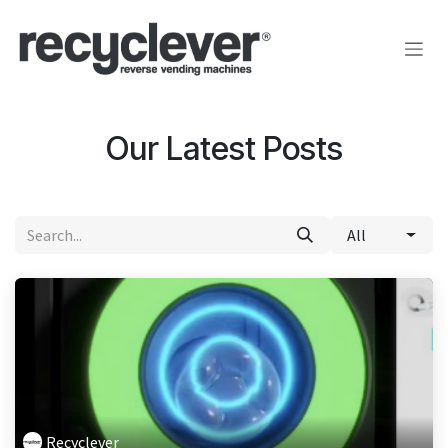
Skip to Content
Our Latest Posts
All
Recyclever