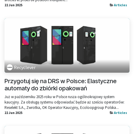
22 Jun 2025
Articles
Recyclever
Przygotuj się na DRS w Polsce: Elastyczne
automaty do zbiórki opakowań
Już w październiku 2025 roku w Polsce rusza ogólnokrajowy system
kaucyjny. Za obsługę systemu odpowiadać będzie aż sześciu operatorów:
Reselekt S.A., Zwrotka, OK Operator Kaucyjny, Ecoloopgroup Polska...
22 Jun 2025
Articles