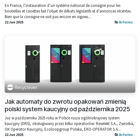
En France, l’instauration d’un système national de consigne pour les
bouteilles et canettes fait l’objet de débats législatifs et d’annonces récentes.
Bien que la consigne ne soit pas encore en vigueu...
22 Jun 2025
Articles
Recyclever
Jak automaty do zwrotu opakowań zmienią
polski system kaucyjny od października 2025
Już w październiku 2025 roku w Polsce rusza ogólnokrajowy system
kaucyjny (DRS), obsługiwany przez kilku operatorów: Reselekt S.A., Zwrotka,
OK Operator Kaucyjny, Ecoloopgroup Polska, EKO-OPERATOR S.A...
22 Jun 2025
Articles