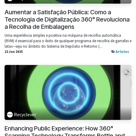
Aumentar a Satisfação Pública: Como a
Tecnologia de Digitalização 360° Revoluciona
a Recolha de Embalagens
Uma experiência simples e positiva na máquina de recolha automática
(RVM) é essencial para o êxito de qualquer programa de recolha de garrafas e
latas—seja no âmbito do Sistema de Depósito e Retorno (...
22 Jun 2025
Articles
Recyclever
Enhancing Public Experience: How 360°
Scanning Technology Transforms Bottle and