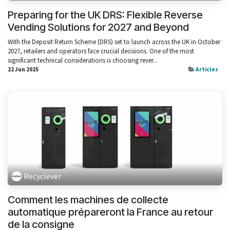
Preparing for the UK DRS: Flexible Reverse
Vending Solutions for 2027 and Beyond
With the Deposit Return Scheme (DRS) set to launch across the UK in October
2027, retailers and operators face crucial decisions. One of the most
significant technical considerations is choosing rever...
22 Jun 2025
Articles
Recyclever
Comment les machines de collecte
automatique prépareront la France au retour
de la consigne