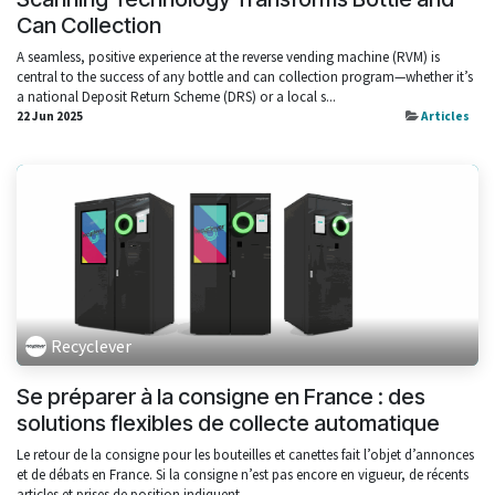
Can Collection
A seamless, positive experience at the reverse vending machine (RVM) is
central to the success of any bottle and can collection program—whether it’s
a national Deposit Return Scheme (DRS) or a local s...
22 Jun 2025
Articles
Recyclever
Se préparer à la consigne en France : des
solutions flexibles de collecte automatique
Le retour de la consigne pour les bouteilles et canettes fait l’objet d’annonces
et de débats en France. Si la consigne n’est pas encore en vigueur, de récents
articles et prises de position indiquent...