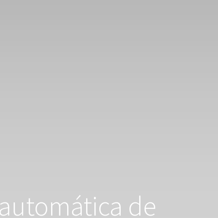
 automática de