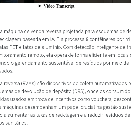
a máquina de venda reversa projetada para esquemas de d
reciclagem baseada em IA. Ela processa 8 contêineres por mi
as PET e latas de alumínio. Com detecção inteligente de fr
nitoramento remoto, ela opera de forma eficiente em locais 
endo o gerenciamento sustentável de resíduos por meio de
ivados.
 reversa (RVMs) são dispositivos de coleta automatizados p
quemas de devolução de depósito (DRS), onde os consumid
bidas usados em troca de incentivos como vouchers, descon
s máquinas desempenham um papel crucial na gestão suste
 a aumentar as taxas de reciclagem e a reduzir resíduos de 
s sanitários.