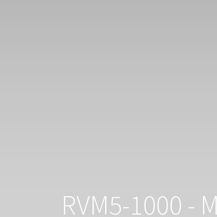
RVM5-1000 - M