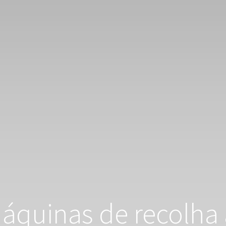
áquinas de recolha