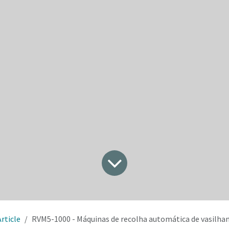
Article
RVM5-1000 - Máquinas de recolha automática de vasilhame para reciclagem de