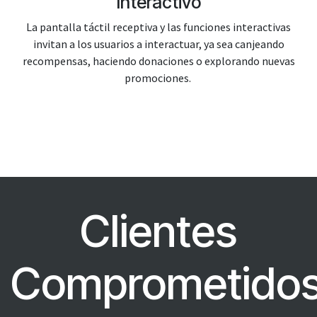
Interactivo
La pantalla táctil receptiva y las funciones interactivas
invitan a los usuarios a interactuar, ya sea canjeando
recompensas, haciendo donaciones o explorando nuevas
promociones.
Clientes
Comprometido