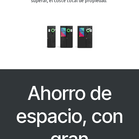
superar, el coste total de propiedad.
Ahorro de
espacio, con
gran