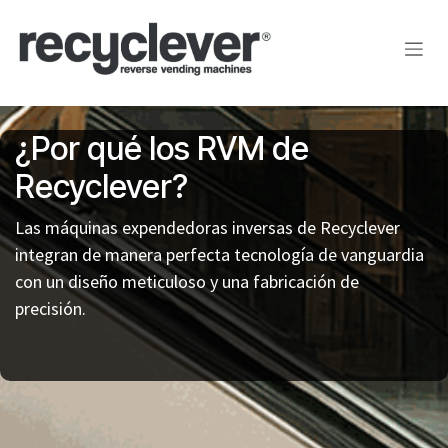
Ir al contenido
¿Por qué los RVM de
Recyclever?
Las máquinas expendedoras inversas de Recyclever
integran de manera perfecta tecnología de vanguardia
con un diseño meticuloso y una fabricación de
precisión.