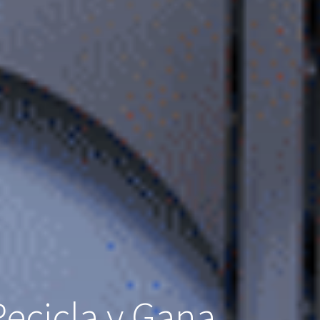
ecicla y Gana