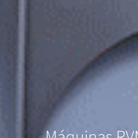
Máquinas RVM