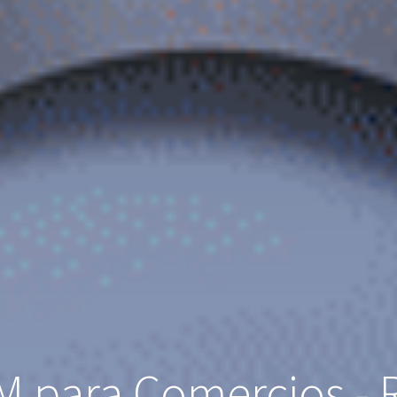
 para Comercios - R