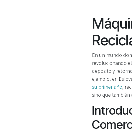
Máqui
Recicl
En un mundo donde
revolucionando el
depósito y retorno
ejemplo, en Eslov
su primer año
, re
sino que también a
Introdu
Comerc