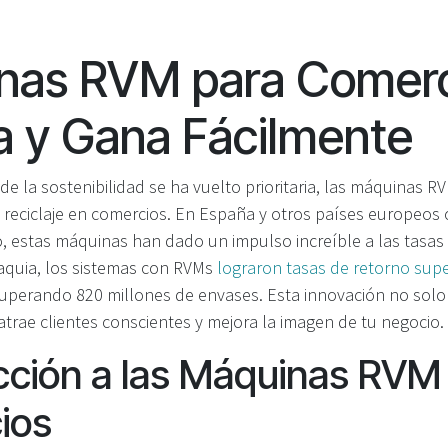
nas RVM para Comerc
a y Gana Fácilmente
 la sostenibilidad se ha vuelto prioritaria, las máquinas R
 reciclaje en comercios. En España y otros países europeos
, estas máquinas han dado un impulso increíble a las tasas d
aquia, los sistemas con RVMs
lograron tasas de retorno supe
cuperando 820 millones de envases. Esta innovación no solo
trae clientes conscientes y mejora la imagen de tu negocio.
cción a las Máquinas RVM
ios