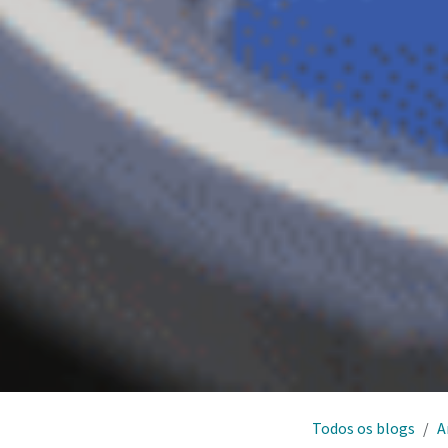
Todos os blogs
A