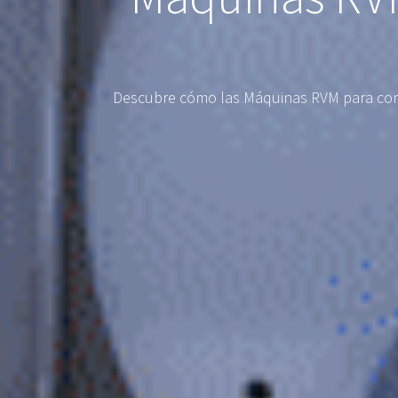
Descubre cómo las Máquinas RVM para comer