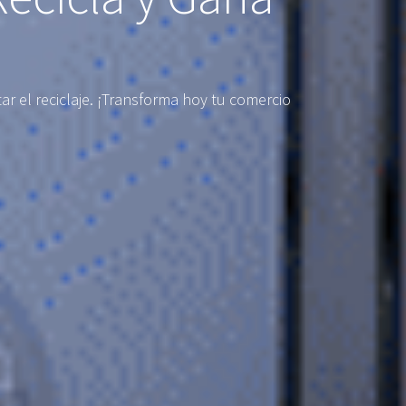
 el reciclaje. ¡Transforma hoy tu comercio