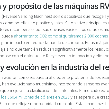
n y propósito de las máquinas 
(Reverse Vending Machines) son dispositivos que recogen y 
s como botellas de plástico y latas. Su objetivo principal es 
éndoles recompensas por sus envases vacíos. Los estudios m
M puede
ahorrar tanto CO2 como si quitáramos 2.000 coches 
gran impacto en reducir la huella de carbono. Estas máqui
laje sino que también reducen significativamente los residu
ndose con el enfoque de Recyclever en innovación y eficienc
 evolución en la industria del re
nacieron como respuesta al creciente problema de los resi
, han evolucionado muchísimo, incorporando sensores avan
 que mejoran la clasificación de materiales. El mercado eur
 los 360,4 millones de dólares en 2023
y se espera que crezc
, lo que refleja su popularidad creciente. Estas máquinas h