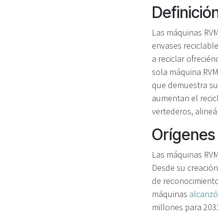
Definició
Las máquinas RVM 
envases reciclable
a reciclar ofreci
sola máquina RV
que demuestra su 
aumentan el recic
vertederos, alineá
Orígenes y
Las máquinas RVM 
Desde su creación
de reconocimiento
máquinas
alcanzó
millones para 2033