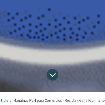
rticle
Máquinas RVM para Comercios - Recicla y Gana Fácilment